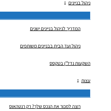
ניהול בניינים
המדריך לניהול בניינים ישנים
ניהול ועד הבית בבניינים משותפים
השקעות נדל”ן בטקסס
עצות
רוצה למכור את הנכס שלך? רק רנטהאוס