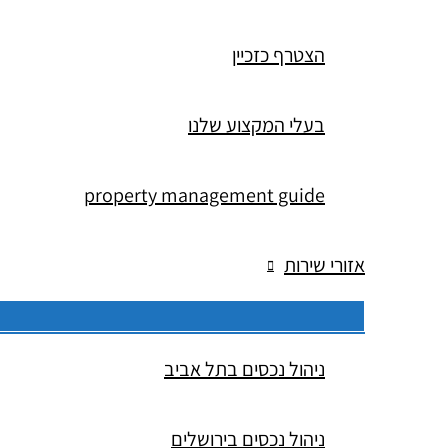
הצטרף כזכיין
בעלי המקצוע שלנו
property management guide
אזורי שירות
ניהול נכסים בתל אביב
ניהול נכסים בירושלים