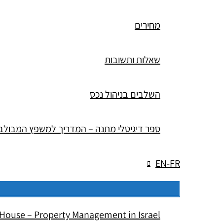
מחירים
שאלות ותשובות
השלבים בניהול נכס
ספר דיגיטלי מתנה – המדריך למשפץ המבולב
EN-FR
House – Property Management in Israel