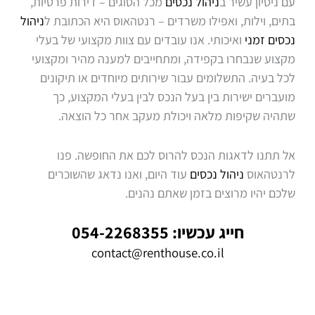
עם ניסיון עשיר ב
ניהול נכסים
מכל הסוגים – דירות פרטיות,
בתים, וילות, ואפילו משרדים – רנטהאוס היא הכתובת ל
ניהול
נכסים זמני
ואיכותי. אנו עובדים עם צוות מקצועי של בעלי
מקצוע שנבחרו בקפידה, ומתחייבים למענה מהיר ומקצועי
לכל בעיה. התשלומים עבור שירותים מיוחדים או תיקונים
מועברים ישירות בין בעל הנכס לבין בעלי המקצוע, כך
שתהיה שקיפות מלאה ויכולת מעקב אחר כל הוצאה.
אל תתנו לדאגות הנכס להרוס לכם את החופשה. פנו
לרנטהאוס
ניהול נכסים
עוד היום, ואנו נדאג שהשוכרים
שלכם יהיו מרוצים בזמן שאתם נהנים.
חייג עכשיו: 054-2268355
contact@renthouse.co.il