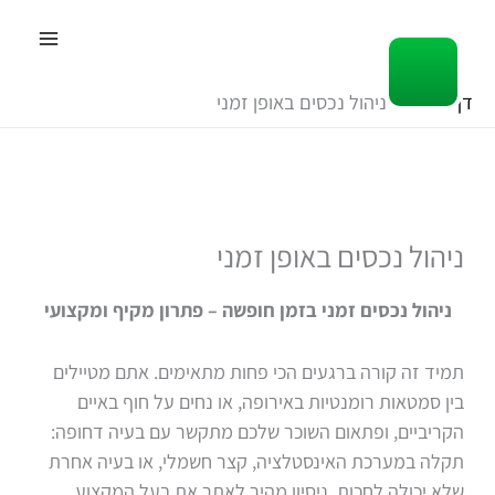
ילוג
תוכן
דף הבית
ניהול נכסים באופן זמני
ניהול נכסים באופן זמני
ניהול נכסים זמני בזמן חופשה – פתרון מקיף ומקצועי
תמיד זה קורה ברגעים הכי פחות מתאימים. אתם מטיילים
בין סמטאות רומנטיות באירופה, או נחים על חוף באיים
הקריביים, ופתאום השוכר שלכם מתקשר עם בעיה דחופה:
תקלה במערכת האינסטלציה, קצר חשמלי, או בעיה אחרת
שלא יכולה לחכות. ניסיון מהיר לאתר את בעל המקצוע