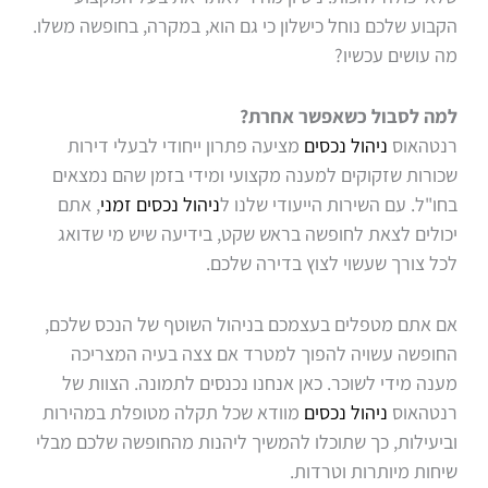
הקבוע שלכם נוחל כישלון כי גם הוא, במקרה, בחופשה משלו.
מה עושים עכשיו?
למה לסבול כשאפשר אחרת?
רנטהאוס
ניהול נכסים
מציעה פתרון ייחודי לבעלי דירות
שכורות שזקוקים למענה מקצועי ומידי בזמן שהם נמצאים
בחו"ל. עם השירות הייעודי שלנו ל
ניהול נכסים זמני
, אתם
יכולים לצאת לחופשה בראש שקט, בידיעה שיש מי שדואג
לכל צורך שעשוי לצוץ בדירה שלכם.
אם אתם מטפלים בעצמכם בניהול השוטף של הנכס שלכם,
החופשה עשויה להפוך למטרד אם צצה בעיה המצריכה
מענה מידי לשוכר. כאן אנחנו נכנסים לתמונה. הצוות של
רנטהאוס
ניהול נכסים
מוודא שכל תקלה מטופלת במהירות
וביעילות, כך שתוכלו להמשיך ליהנות מהחופשה שלכם מבלי
שיחות מיותרות וטרדות.