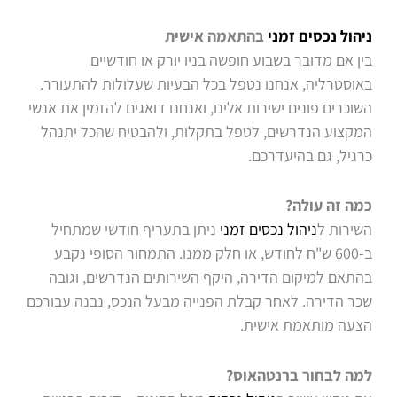
ניהול נכסים זמני
בהתאמה אישית
בין אם מדובר בשבוע חופשה בניו יורק או חודשיים
באוסטרליה, אנחנו נטפל בכל הבעיות שעלולות להתעורר.
השוכרים פונים ישירות אלינו, ואנחנו דואגים להזמין את אנשי
המקצוע הנדרשים, לטפל בתקלות, ולהבטיח שהכל יתנהל
כרגיל, גם בהיעדרכם.
כמה זה עולה?
השירות ל
ניהול נכסים זמני
ניתן בתעריף חודשי שמתחיל
ב-600 ש"ח לחודש, או חלק ממנו. התמחור הסופי נקבע
בהתאם למיקום הדירה, היקף השירותים הנדרשים, וגובה
שכר הדירה. לאחר קבלת הפנייה מבעל הנכס, נבנה עבורכם
הצעה מותאמת אישית.
למה לבחור ברנטהאוס?