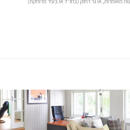
מאוחרות, או גר רחוק (בחו"ל או בעיר מרוחקת)