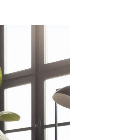
מדוע
כדאי
שירות
לניהול
נכסים