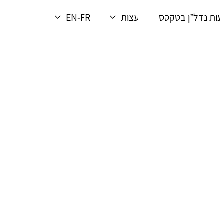
ת נדל”ן בטקסס
עצות
EN-FR