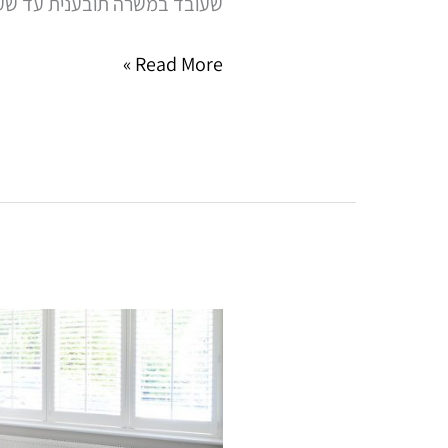
שעובד במשרה תובענית עד שעות 
Read More »
סדר
הפעולות
לניהול
נכס