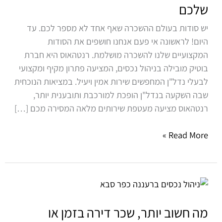
של
שלכם
הנכס
יש סודות בעולם ההשכרה שאף אחד לא מספר לכם. עד
שלכם
היום! לראשונה אי פעם אנחנו חושפים את הסודות
המקצועיים שלנו להשכרה מושלמת. רנטהאוס היא חברת
בוטיק מובילה בניהול נכסים, המציעה פתרון מקיף ומקצועי
לבעלי נדל"ן המחפשים שירות אמין ויעיל. במציאות הנוכחית
שבה השקעה בנדל"ן הופכת למורכבת ותובענית יותר,
רנטהאוס מציעה מעטפת שירותים מלאה המסירה מכם […]
Read More »
מה
חשוב
יותר,
מה חשוב יותר, שכר דירה בזמן או