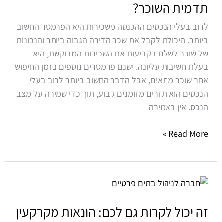
שכר
תדמית השוכר?
דירה
לרוב בעלי הנכסים ההכנסה משכירות היא הפרמטר החשוב
בזמן
ביותר. היכולת לקבל את שכר הדירה הגבוה ביותר והנכונות
או
של שוכר לשלם בקביעות את השכירות המבוקשת, היא
תדמית
בעלת חשיבות עליונה. ישנם פרמטרים נוספים בזמן החיפוש
השוכר?
אחר שוכר מתאים, אבל הדבר החשוב ביותר לרוב בעלי
הנכסים הוא תזרים מזומנים קבוע, תוך כדי שמירה על מצב
הנכס. אין באמירה
Read More »
זה
יכול
לקרות
זה יכול לקרות גם לכם: הונאות מקרקעין
גם