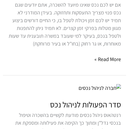
אם יש לכם נכס שאינו מיועד להשכרה, אתם יודעים שגם
נכס פנוי מצריך התעסקות ותחזוקה. בעידן המודרני לא
תמיד יש לכם זמן ויכולת לטפל בו, כי החיים דורשים ביצוע
מגוון מטלות בפרקי זמן קצרים. לא תמיד ניתן להתפנות
ולטפל בנכס, בעיקר למי שעובד במשרה תובענית עד שעות
מאוחרות, או גר רחוק (בחו"ל או בעיר מרוחקת)
Read More »
סדר
הפעולות
לניהול
סדר הפעולות לניהול נכס
נכס
רנטהאוס ניהול נכסים מודעת לקשיים בהשכרה וטיפול
בנכסי נדל"ן ומתוך כך הקימה את פעילותה ומספקת את