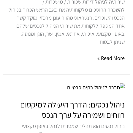
שירותיה לניהול דירות שכורות / מושכרות /
להשכרה החוסכים מלקוחותיה את כאב הראש הכרוך בניהול
הנכס והשוכרים. רנטהאוס מהווה עוגן מרכזי ומוקד קשר
אחד המספק ללקוחות את שירותי הניהול לנכסים שלהם
באופן מקצועי, איכותי, אחראי, אמין, ישר, הוגן ומנוסה,
שניתן לבטוח
Read More »
ניהול
נכסים:
הדרך
ניהול נכסים: הדרך היעילה למיקסום
היעילה
רווחים ושמירה על ערך הנכס
למיקסום
ניהול נכסים הוא תהליך שמטרתו לנהל באופן מקצועי
רווחים