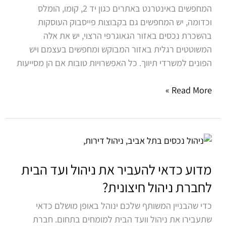
המחפשים באינטרנט באתרים כגון יד 2, קומו, הומלס
נכסים?
וכדומה, יש המחפשים גם בקבוצות פייסבוק העוסקות
בהשכרת נכסים באזור הגאוגרפי הרצוי, יש את אלה
המשוטטים רגלית באזור המבוקש ומחפשים בעצמם ויש
הפונים למשרדי תיווך. כל האפשרויות טובות אם הן מסייעות
Read More »
מדוע
כדאי
להעביר
מדוע כדאי להעביר את ניהול ועד הבית
את
לחברת ניהול חיצונית?
ניהול
כדי שהבניין המשותף שלכם ינוהל באופן מושלם כדאי
ועד
שתעבירו את ניהול וועד הבית למומחים בתחום. חברת
הבית