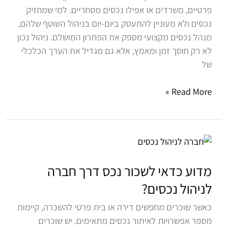
פרטיים, משרדים או אפילו נכסים מסחריים. למי שמחזיק
על
נכסים ולא מעוניין להתעסק ביום-יום בניהול השוטף שלהם,
ערך
מנהל נכסים מקצועי מספק את הפתרון המושלם. ניהול נכון
הנכס
לא רק חוסך זמן ומאמץ, אלא גם מגדיל את הערך הכלכלי
של
Read More »
מדוע
כדאי
לשכור
מדוע כדאי לשכור נכס דרך חברה
נכס
לניהול נכסים?
דרך
כאשר שוכרים מחפשים דירה או בית פרטי להשכרה, קיימות
חברה
מספר אפשרויות לאיתור נכסים מתאימים. יש שוכרים
לניהול