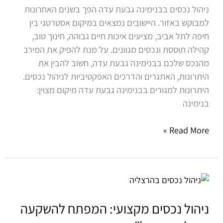
גבעת
ניהול נכסים בבנימינה גבעת עדה הפך בשנים האחרונות
עדה
למבוקש באזור. היישובים נמצאים במיקום אסטרטגי בין
חיפה לתל אביב, מציעים איכות חיים גבוהה, חינוך טוב,
קהילה תוססת ונכסים מגוונים. על מנת להפיק את המירב
מהנכס שלכם בבנימינה גבעת עדה, חשוב להבין את
היתרונות, האתגרים והדרכים האפקטיביות לניהול נכסים.
היתרונות למגורים בבנימינה גבעת עדה מיקום מצוין:
בנימינה
Read More »
ניהול
נכסים
מקצועי:
ניהול נכסים מקצועי: המפתח להשקעה
המפתח