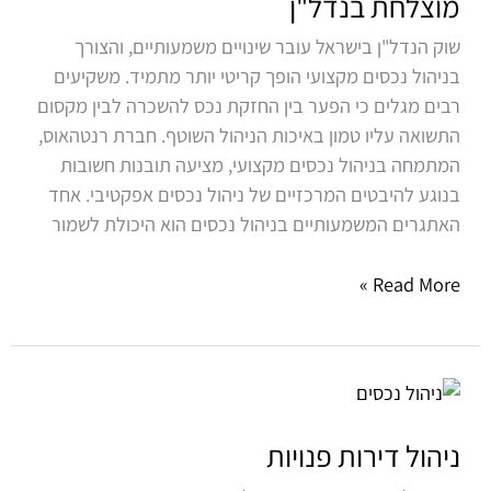
מוצלחת בנדל"ן
להשקעה
שוק הנדל"ן בישראל עובר שינויים משמעותיים, והצורך
מוצלחת
בניהול נכסים מקצועי הופך קריטי יותר מתמיד. משקיעים
בנדל"ן
רבים מגלים כי הפער בין החזקת נכס להשכרה לבין מקסום
התשואה עליו טמון באיכות הניהול השוטף. חברת רנטהאוס,
המתמחה בניהול נכסים מקצועי, מציעה תובנות חשובות
בנוגע להיבטים המרכזיים של ניהול נכסים אפקטיבי. אחד
האתגרים המשמעותיים בניהול נכסים הוא היכולת לשמור
Read More »
ניהול
דירות
פנויות
ניהול דירות פנויות