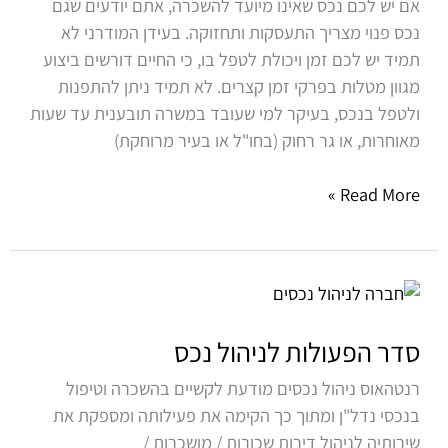
אם יש לכם נכס שאינו מיועד להשכרה, אתם יודעים שגם
נכס פנוי מצריך התעסקות ותחזוקה. בעידן המודרני לא
תמיד יש לכם זמן ויכולת לטפל בו, כי החיים דורשים ביצוע
מגוון מטלות בפרקי זמן קצרים. לא תמיד ניתן להתפנות
ולטפל בנכס, בעיקר למי שעובד במשרה תובענית עד שעות
מאוחרות, או גר רחוק (בחו"ל או בעיר מרוחקת)
Read More »
סדר
הפעולות
לניהול
סדר הפעולות לניהול נכס
נכס
רנטהאוס ניהול נכסים מודעת לקשיים בהשכרה וטיפול
בנכסי נדל"ן ומתוך כך הקימה את פעילותה ומספקת את
שירותיה לניהול דירות שכורות / מושכרות /