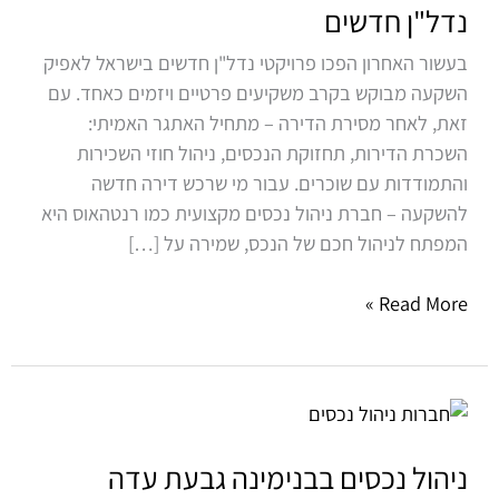
למשקיעים
נדל"ן חדשים
בפרויקטי
בעשור האחרון הפכו פרויקטי נדל"ן חדשים בישראל לאפיק
נדל"ן
השקעה מבוקש בקרב משקיעים פרטיים ויזמים כאחד. עם
חדשים
זאת, לאחר מסירת הדירה – מתחיל האתגר האמיתי:
השכרת הדירות, תחזוקת הנכסים, ניהול חוזי השכירות
והתמודדות עם שוכרים. עבור מי שרכש דירה חדשה
להשקעה – חברת ניהול נכסים מקצועית כמו רנטהאוס היא
המפתח לניהול חכם של הנכס, שמירה על […]
Read More »
ניהול
נכסים
בבנימינה
ניהול נכסים בבנימינה גבעת עדה