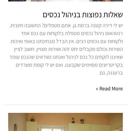
שאלות נפוצות בניהול נכסים
יש לי דירה קטנה ברמת גן. אתם מטפלים? התשובה חיובית.
רנטהאוס ניהול נכסים מטפלת בלקוחות עם נכס אחד
ולקוחות עם נכסים רבים. אין הבדל מבחינתנו באופי ואיכות
השירות וכולם מקבלים יחס זהה ושירות מצויין. חשוב לציין
שאיננו לוקחים כל נכס לניהול ואנחנו מוודאים שהנכס עומד
בקריטריונים מסוימים שקבענו. ואם יש לי קומת משרדים
ברעננה, גם
Read More »
החשיבות
של