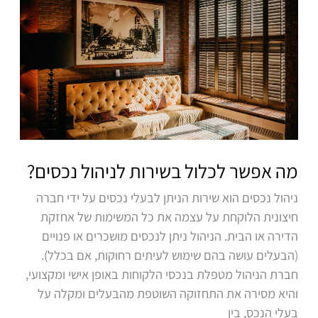
אפשר
לכלול
בשירות
לניהול
נכסים?
מה אפשר לכלול בשירות לניהול נכסים?
ניהול נכסים הוא שירות הניתן לבעלי נכסים על ידי חברה
חיצונית הלוקחת על עצמה את כל המשימות של אחזקת
הדירה או הבית. הניהול ניתן לנכסים מושכרים או פנויים
(הבעלים עושה בהם שימוש לעיתים רחוקות, אם בכלל).
חברת הניהול מטפלת בנכסי הלקוחות באופן אישי ומקצועי,
והיא מסירה את התחזוקה השוטפת מהבעלים ומקלה על
בעלי הנכס, בין