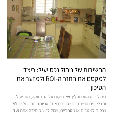
ניהול
נכס
יעיל:
כיצד
למקסם
את
החזר
ה-
ROI
ולמזער
החשיבות של ניהול נכס יעיל: כיצד
את
הסיכון
למקסם את החזר ה-ROI ולמזער את
הסיכון
ניהול נכס הוא תהליך של פיקוח על התחזוקה, התפעול
והביצועים הפיננסיים של נכס אחד או יותר. זה יכול לכלול
נכסים למגורים או מסחריים, ויכול לנוע מיחידה אחת ועד