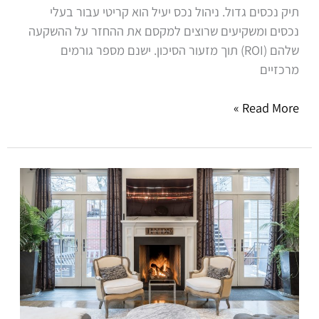
תיק נכסים גדול. ניהול נכס יעיל הוא קריטי עבור בעלי
נכסים ומשקיעים שרוצים למקסם את ההחזר על ההשקעה
שלהם (ROI) תוך מזעור הסיכון. ישנם מספר גורמים
מרכזיים
Read More »
חברות
ניהול
נכסים
או
טיפול
עצמי
בנכס?