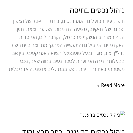
בחיפה
ניהול נכסים בחיפה
חיפה, עיר הפועלים והסטודנטים, בירת ההיי-טק של הצפון
ופנינה של דו-קיום, מציעה הזדמנות השקעה יוצאת דופן.
הנוף המרהיב הנשקף מהכרמל, הקרבה לים, המוסדות
האקדמיים המובילים והתעשייה המתקדמת יוצרים יחד שוק
נדל"ן יציב, מגוון ובעל פוטנציאל תשואה אטרקטיבי. בין אם
בבעלותך דירה המיועדת לסטודנטים בנווה שאנן, נכס
משפחתי באחוזה, דירת נופש בבת גלים או פנינה אדריכלית
Read More »
ניהול
נכסים
ברעננה,
ניהול נכסים ברעננה, כפר סבא והוד