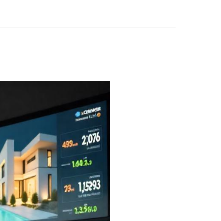
ניהול
נכסים
בחיפה