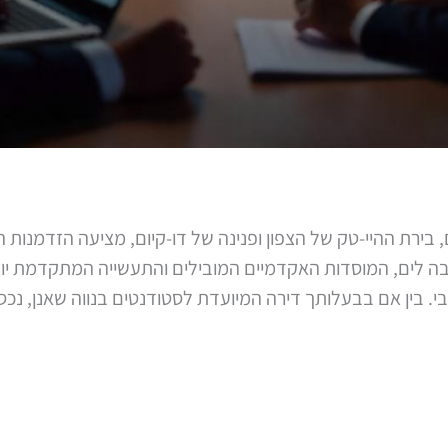
 בירת ההיי-טק של הצפון ופנינה של דו-קיום, מציעה הזדמנות ה
לים, המוסדות האקדמיים המובילים והתעשייה המתקדמת יוצרים 
. בין אם בבעלותך דירה המיועדת לסטודנטים בנווה שאנן, נכ