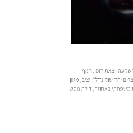
שקעה יוצאת דופן. הנוף
יחד שוק נדל"ן יציב, מגוון
ס משפחתי באחוזה, דירת נופש