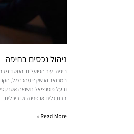
ניהול נכסים בחיפה
חיפה, עיר הפועלים והסטודנטים,
המרהיב הנשקף מהכרמל, הקרבה 
ובעל פוטנציאל תשואה אטרקטיבי
בבת גלים או פנינה אדריכלית
Read More »