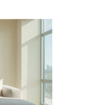
השכרת
דירות
באמצעות
חברת
ניהול
נכסים