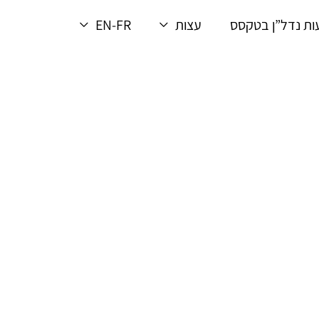
ת נדל”ן בטקסס
עצות
EN-FR