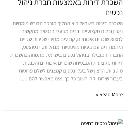
השכרת דירות באמצעות חברת ניהול
באמצעות
חברת
נכסים
ניהול
השכרת דירות בישראל היא תהליך מורכב הדורש מומחיות,
נכסים
ניסיון וכלים מקצועיים. רבים מבעלי הנכסים מתקשים
למצוא שוכרים איכותיים, קובעים מחירי שכירות שגויים
ומתמודדים עם בעיות משפטיות ומנהליות. רנטהאוס,
החברה המובילה בניהול נכסים בישראל, מתמחה בהשכרת
דירות מקצועית המבטיחה שוכרים איכותיים והכנסות
מיטביות. הרצון של בעלי נכסים קמצנים לשלם פרוטות
בעבור שירות יקר וחשוב כל כך, אינו מאפשר להם […]
Read More »
ניהול
נכסים