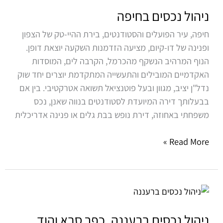
בחיפה
ניהול נכסים בחיפה
חיפה, עיר הפועלים והסטודנטים, בירת ההיי-טק של הצפון
ופנינה של דו-קיום, מציעה הזדמנות השקעה יוצאת דופן.
הנוף המרהיב הנשקף מהכרמל, הקרבה לים, המוסדות
האקדמיים המובילים והתעשייה המתקדמת יוצרים יחד שוק
נדל"ן יציב, מגוון ובעל פוטנציאל תשואה אטרקטיבי. בין אם
בבעלותך דירה המיועדת לסטודנטים בנווה שאנן, נכס
משפחתי באחוזה, דירת נופש בבת גלים או פנינה אדריכלית
Read More »
ניהול
נכסים
ברעננה,
ניהול נכסים ברעננה, כפר סבא והוד