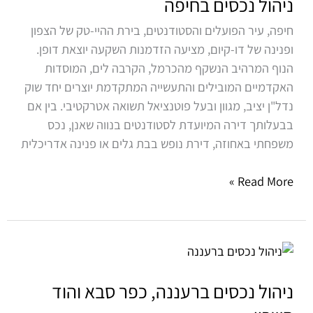
ניהול נכסים בחיפה
חיפה, עיר הפועלים והסטודנטים, בירת ההיי-טק של הצפון
ופנינה של דו-קיום, מציעה הזדמנות השקעה יוצאת דופן.
הנוף המרהיב הנשקף מהכרמל, הקרבה לים, המוסדות
האקדמיים המובילים והתעשייה המתקדמת יוצרים יחד שוק
נדל"ן יציב, מגוון ובעל פוטנציאל תשואה אטרקטיבי. בין אם
בבעלותך דירה המיועדת לסטודנטים בנווה שאנן, נכס
משפחתי באחוזה, דירת נופש בבת גלים או פנינה אדריכלית
Read More »
ניהול
נכסים
ברעננה,
ניהול נכסים ברעננה, כפר סבא והוד
כפר