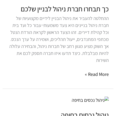
חברת
כך תבחרו חברת ניהול לבניין שלכם
ניהול
ההחלטה להעביר את ניהול הבניין לידיים מקצועיות של
לבניין
חברת ניהול בניינים היא צעד משמעותי עבור כל ועד בית
שלכם
וכל קהילת דיירים. זהו הצעד הראשון לקראת הורדת הנטל
מכתפי המתנדבים, ייעול תהליכים, ושמירה על ערך הנכס.
אך השוק מציע מגוון רחב של חברות ניהול, והבחירה עלולה
להיות מבלבלת. כיצד תדעו איזו חברה תספק לכם את
השירות
Read More »
ניהול
נכסים
בחיפה
ניהול נכסים בחיפה