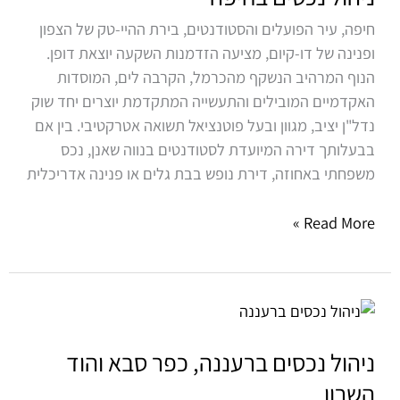
חיפה, עיר הפועלים והסטודנטים, בירת ההיי-טק של הצפון
ופנינה של דו-קיום, מציעה הזדמנות השקעה יוצאת דופן.
הנוף המרהיב הנשקף מהכרמל, הקרבה לים, המוסדות
האקדמיים המובילים והתעשייה המתקדמת יוצרים יחד שוק
נדל"ן יציב, מגוון ובעל פוטנציאל תשואה אטרקטיבי. בין אם
בבעלותך דירה המיועדת לסטודנטים בנווה שאנן, נכס
משפחתי באחוזה, דירת נופש בבת גלים או פנינה אדריכלית
Read More »
ניהול
נכסים
ברעננה,
ניהול נכסים ברעננה, כפר סבא והוד
כפר
השרון