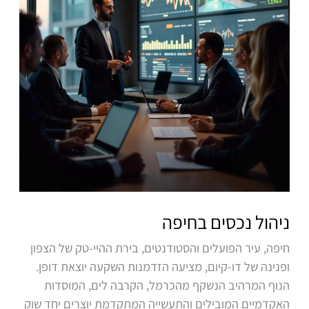
ניהול נכסים בחיפה
חיפה, עיר הפועלים והסטודנטים, בירת ההיי-טק של הצפון
ופנינה של דו-קיום, מציעה הזדמנות השקעה יוצאת דופן.
הנוף המרהיב הנשקף מהכרמל, הקרבה לים, המוסדות
האקדמיים המובילים והתעשייה המתקדמת יוצרים יחד שוק