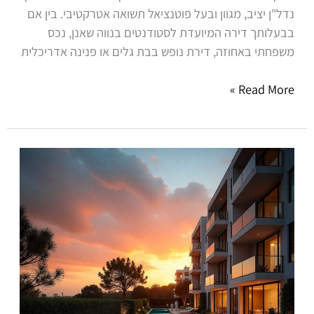
נדל"ן יציב, מגוון ובעל פוטנציאל תשואה אטרקטיבי. בין אם
בבעלותך דירה המיועדת לסטודנטים בנווה שאנן, נכס
משפחתי באחוזה, דירת נופש בבת גלים או פנינה אדריכלית
Read More »
ניהול
נכסים
ברעננה,
כפר
סבא
והוד
השרון