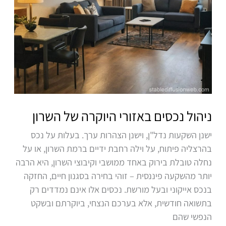
ניהול נכסים באזורי היוקרה של השרון
ישנן השקעות נדל"ן, וישנן הצהרות ערך. בעלות על נכס
בהרצליה פיתוח, על וילה רחבת ידיים ברמת השרון, או על
נחלה טובלת בירוק באחד ממושבי וקיבוצי השרון, היא הרבה
יותר מהשקעה פיננסית – זוהי בחירה בסגנון חיים, החזקה
בנכס אייקוני ובעל מורשת. נכסים אלו אינם נמדדים רק
בתשואה חודשית, אלא בערכם הנצחי, ביוקרתם ובשקט
הנפשי שהם