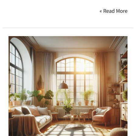
Read More »
ניהול
נכסים
באור
עקיבא