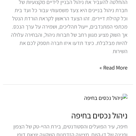
ההחלטה להעביר את ניהול הבניין לידיים מקצועיות של
לבניין
חברת ניהול בניינים היא צעד משמעותי עבור כל ועד בית
שלכם
וכל קהילת דיירים. זהו הצעד הראשון לקראת הורדת הנטל
מכתפי המתנדבים, ייעול תהליכים, ושמירה על ערך הנכס.
אך השוק מציע מגוון רחב של חברות ניהול, והבחירה עלולה
להיות מבלבלת. כיצד תדעו איזו חברה תספק לכם את
השירות
Read More »
ניהול
נכסים
בחיפה
ניהול נכסים בחיפה
חיפה, עיר הפועלים והסטודנטים, בירת ההיי-טק של הצפון
ופנינה של דו-קיום, מציעה הזדמנות השקעה יוצאת דופן.