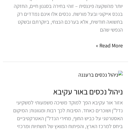
יותר מהשקעה פיננסית – זוהי בחירה בסגנון חיים, החזקה
בנכס אייקוני ובעל מורשת. נכסים אלו אינם נמדדים רק
בתשואה חודשית, אלא בערכם הנצחי, ביוקרתם ובשקט
הנפשי שהם
Read More »
ניהול
נכסים
באור
ניהול נכסים באור עקיבא
עקיבא
אזור אור עקיבא הפך למוקד משיכה משמעותי למשקיעי
נדל"ן ושוכרים כאחד. הסיבות לכך רבות ומגוונות: המיקום
האסטרטגי על כביש החוף, מחירי הנדל"ן האטרקטיביים
ביחס למרכז הארץ, והפיתוח המואץ של תשתיות ומרכזי