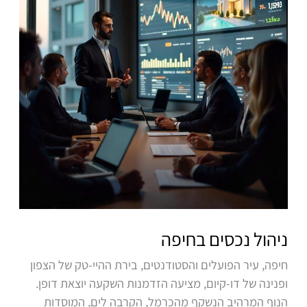
ניהול נכסים בחיפה
חיפה, עיר הפועלים והסטודנטים, בירת ההיי-טק של הצפון
ופנינה של דו-קיום, מציעה הזדמנות השקעה יוצאת דופן.
הנוף המרהיב הנשקף מהכרמל, הקרבה לים, המוסדות