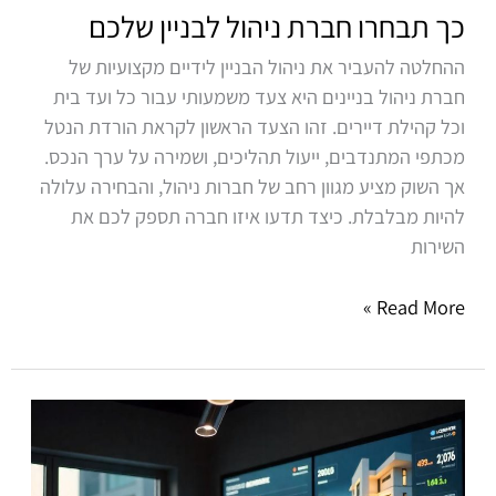
כך תבחרו חברת ניהול לבניין שלכם
ההחלטה להעביר את ניהול הבניין לידיים מקצועיות של
חברת ניהול בניינים היא צעד משמעותי עבור כל ועד בית
וכל קהילת דיירים. זהו הצעד הראשון לקראת הורדת הנטל
מכתפי המתנדבים, ייעול תהליכים, ושמירה על ערך הנכס.
אך השוק מציע מגוון רחב של חברות ניהול, והבחירה עלולה
להיות מבלבלת. כיצד תדעו איזו חברה תספק לכם את
השירות
Read More »
ניהול
נכסים
בחיפה