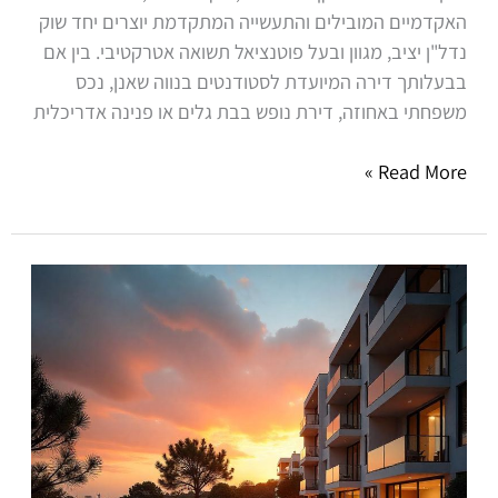
האקדמיים המובילים והתעשייה המתקדמת יוצרים יחד שוק
נדל"ן יציב, מגוון ובעל פוטנציאל תשואה אטרקטיבי. בין אם
בבעלותך דירה המיועדת לסטודנטים בנווה שאנן, נכס
משפחתי באחוזה, דירת נופש בבת גלים או פנינה אדריכלית
Read More »
ניהול
נכסים
ברעננה,
כפר
סבא
והוד
השרון