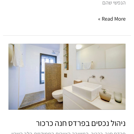
הנפשי שהם
Read More »
ניהול
נכסים
בפרדס
חנה
כרכור
ניהול נכסים בפרדס חנה כרכור
פרדס חנה-כרכור, המושבה הציורית הממוקמת בלב השרון,