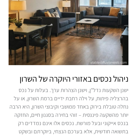
ניהול נכסים באזורי היוקרה של השרון
ישנן השקעות נדל"ן, וישנן הצהרות ערך. בעלות על נכס
בהרצליה פיתוח, על וילה רחבת ידיים ברמת השרון, או על
נחלה טובלת בירוק באחד ממושבי וקיבוצי השרון, היא הרבה
יותר מהשקעה פיננסית – זוהי בחירה בסגנון חיים, החזקה
בנכס אייקוני ובעל מורשת. נכסים אלו אינם נמדדים רק
בתשואה חודשית, אלא בערכם הנצחי, ביוקרתם ובשקט