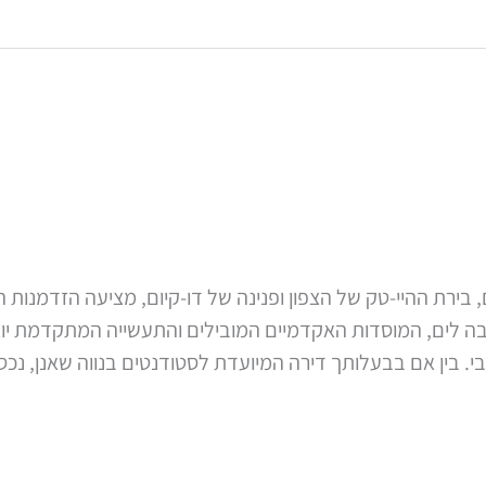
 בירת ההיי-טק של הצפון ופנינה של דו-קיום, מציעה הזדמנות ה
לים, המוסדות האקדמיים המובילים והתעשייה המתקדמת יוצרים 
. בין אם בבעלותך דירה המיועדת לסטודנטים בנווה שאנן, נכ