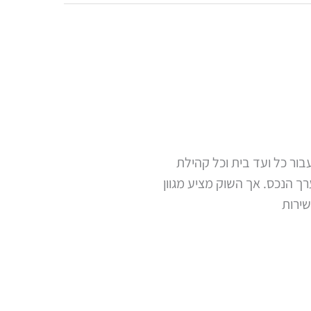
בור כל ועד בית וכל קהילת
ך הנכס. אך השוק מציע מגוון
שירות