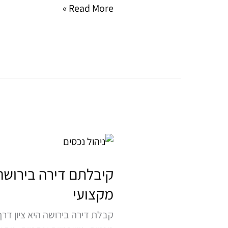
Read More »
קיבלתם
דירה
בירושה?
קיבלתם דירה בירושה
כך
מקצועי
תהפכו
קבלת דירה בירושה היא ציון ד
את