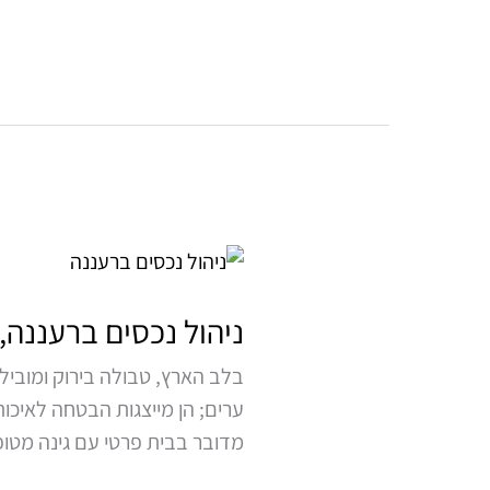
ניהול
נכסים
ברעננה,
ניהול נכסים ברעננה,
כפר
בלב הארץ, טבולה בירוק ומובילה
סבא
ערים; הן מייצגות הבטחה לאיכו
והוד
מדובר בבית פרטי עם גינה מטופח
השרון