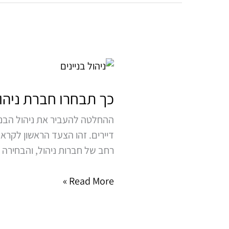
כך
תבחרו
חברת
כך תבחרו חברת ניהול
ניהול
ההחלטה להעביר את ניהול הבניין
לבניין
דיירים. זהו הצעד הראשון לקרא
שלכם
רחב של חברות ניהול, והבחירה
Read More »