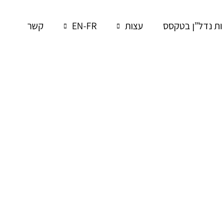
 נדל”ן בטקסס
עצות
EN-FR
קשר