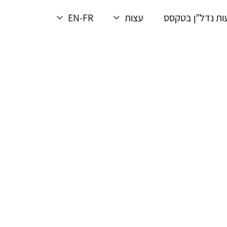
ת נדל”ן בטקסס
עצות
EN-FR