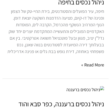
בחיפה
ניהול נכסים בחיפה
חיפה, עיר הפועלים והסטודנטים, בירת ההיי-טק של הצפון
ופנינה של דו-קיום, מציעה הזדמנות השקעה יוצאת דופן.
הנוף המרהיב הנשקף מהכרמל, הקרבה לים, המוסדות
האקדמיים המובילים והתעשייה המתקדמת יוצרים יחד שוק
נדל"ן יציב, מגוון ובעל פוטנציאל תשואה אטרקטיבי. בין אם
בבעלותך דירה המיועדת לסטודנטים בנווה שאנן, נכס
משפחתי באחוזה, דירת נופש בבת גלים או פנינה אדריכלית
Read More »
ניהול
נכסים
ברעננה,
ניהול נכסים ברעננה, כפר סבא והוד
כפר