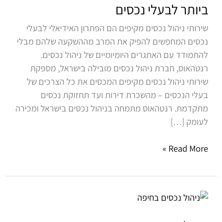
–
ביותר לבעלי נכסים
הפתרון
שירותי ניהול נכסים מקיפים הם הפתרון האידיאלי לבעלי
הטוב
נכסים המחפשים להפיק את המרב מההשקעה שלהם מבלי
ביותר
להתמודד עם האתגרים היומיומיים של ניהול נכסים.
לבעלי
רנטהאוס, חברת ניהול נכסים מובילה בישראל, מספקת
נכסים
שירותי ניהול נכסים מקיפים המכסים את כל הצרכים של
בעלי הנכסים – מהשכרת דירות ועד תחזוקת נכסים
מתקדמת. רנטהאוס מתמחה בניהול נכסים בישראל ומכירה
לעומק […]
Read More »
ניהול
נכסים