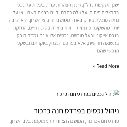
ישנן השקעות נדל"ן, וישנן הצהרות ערך. בעלות על נכס
של
בהרצליה פיתוח, על וילה רחבת ידיים ברמת השרון, או על
השרון
נחלה טובלת בירוק באחד ממושבי וקיבוצי השרון, היא הרבה
יותר מהשקעה פיננסית – זוהי בחירה בסגנון חיים, החזקה
בנכס אייקוני ובעל מורשת. נכסים אלו אינם נמדדים רק
בתשואה חודשית, אלא בערכם הנצחי, ביוקרתם ובשקט
הנפשי שהם
Read More »
ניהול
נכסים
בפרדס
ניהול נכסים בפרדס חנה כרכור
חנה
פרדס חנה-כרכור, המושבה הציורית הממוקמת בלב השרון,
כרכור