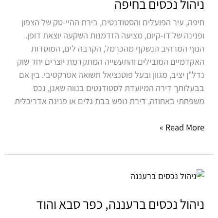
בחיפה
ניהול נכסים בחיפה
חיפה, עיר הפועלים והסטודנטים, בירת ההיי-טק של הצפון
ופנינה של דו-קיום, מציעה הזדמנות השקעה יוצאת דופן.
הנוף המרהיב הנשקף מהכרמל, הקרבה לים, המוסדות
האקדמיים המובילים והתעשייה המתקדמת יוצרים יחד שוק
נדל"ן יציב, מגוון ובעל פוטנציאל תשואה אטרקטיבי. בין אם
בבעלותך דירה המיועדת לסטודנטים בנווה שאנן, נכס
משפחתי באחוזה, דירת נופש בבת גלים או פנינה אדריכלית
Read More »
ניהול
נכסים
ברעננה,
ניהול נכסים ברעננה, כפר סבא והוד
כפר