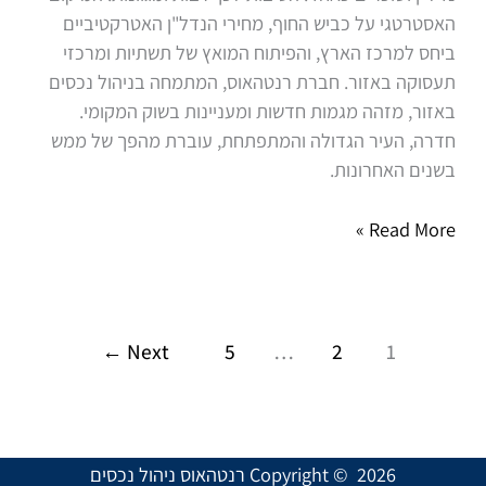
האסטרטגי על כביש החוף, מחירי הנדל"ן האטרקטיביים
ביחס למרכז הארץ, והפיתוח המואץ של תשתיות ומרכזי
תעסוקה באזור. חברת רנטהאוס, המתמחה בניהול נכסים
באזור, מזהה מגמות חדשות ומעניינות בשוק המקומי.
חדרה, העיר הגדולה והמתפתחת, עוברת מהפך של ממש
בשנים האחרונות.
Read More »
←
Next
5
…
2
1
Copyright © 2026 רנטהאוס ניהול נכסים