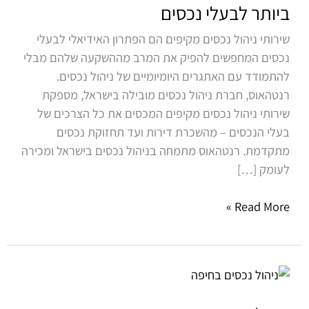
–
ביותר לבעלי נכסים
הפתרון
שירותי ניהול נכסים מקיפים הם הפתרון האידיאלי לבעלי
הטוב
נכסים המחפשים להפיק את המרב מההשקעה שלהם מבלי
ביותר
להתמודד עם האתגרים היומיומיים של ניהול נכסים.
לבעלי
רנטהאוס, חברת ניהול נכסים מובילה בישראל, מספקת
נכסים
שירותי ניהול נכסים מקיפים המכסים את כל הצרכים של
בעלי הנכסים – מהשכרת דירות ועד תחזוקת נכסים
מתקדמת. רנטהאוס מתמחה בניהול נכסים בישראל ומכירה
לעומק […]
Read More »
ניהול
נכסים