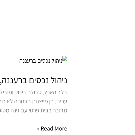
ניהול
נכסים
ברעננה,
ניהול נכסים ברעננה,
כפר
בלב הארץ, טבולה בירוק ומובילה
סבא
ערים; הן מייצגות הבטחה לאיכו
והוד
מדובר בבית פרטי עם גינה מטופח
השרון
Read More »