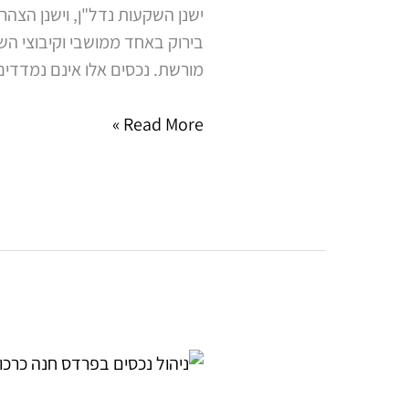
ישנן השקעות נדל"ן, וישנן הצהר
של
בירוק באחד ממושבי וקיבוצי השר
השרון
מורשת. נכסים אלו אינם נמדדי
Read More »
ניהול
נכסים