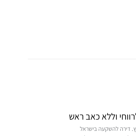
ווחי וללא כאב ראש
רץ. דירה להשקעה בישראל