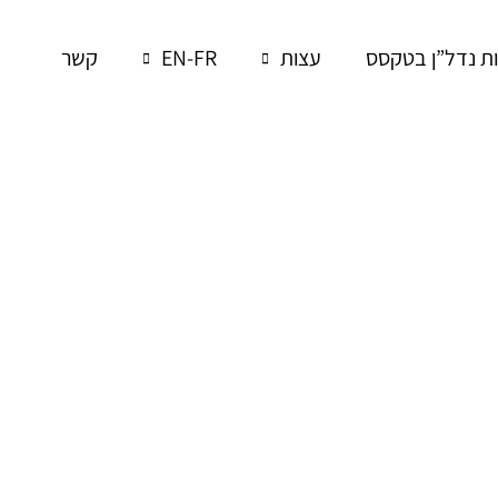
 נדל”ן בטקסס
עצות
EN-FR
קשר