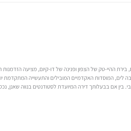
 בירת ההיי-טק של הצפון ופנינה של דו-קיום, מציעה הזדמנות ה
לים, המוסדות האקדמיים המובילים והתעשייה המתקדמת יוצרים 
. בין אם בבעלותך דירה המיועדת לסטודנטים בנווה שאנן, נכ