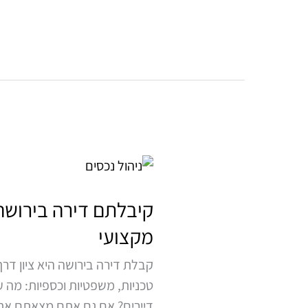
קיבלתם
דירה
בירושה?
קיבלתם דירה בירושה
כך
מקצועי
תהפכו
קבלת דירה בירושה היא ציון ד
את
טכניות, משפטיות וכספיות: מה 
הנכס
דיירים? אם גם אתם מצאתם את 
למקור