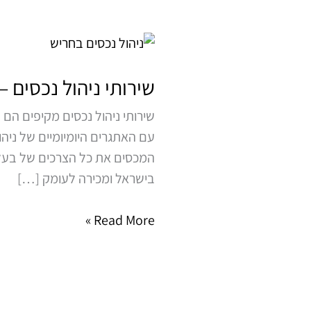
שירותי
ניהול
נכסים
שירותי ניהול נכסים –
–
שירותי ניהול נכסים מקיפים 
הפתרון
עם האתגרים היומיומיים של ניהו
הטוב
המכסים את כל הצרכים של בעל
ביותר
בישראל ומכירה לעומק […]
לבעלי
נכסים
Read More »