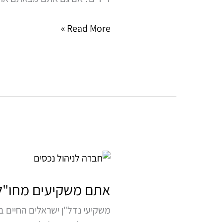
הכנסה
Read More »
בעזרת
ניהול
נכסים
מקצועי
אתם
משקיעים
מחו"ל
אתם משקיעים מחו"ל 
עם
משקיעי נדל"ן ישראלים החיים ב
נכס