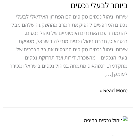
–
ביותר לבעלי נכסים
הפתרון
שירותי ניהול נכסים מקיפים הם הפתרון האידיאלי לבעלי
הטוב
נכסים המחפשים להפיק את המרב מההשקעה שלהם מבלי
ביותר
להתמודד עם האתגרים היומיומיים של ניהול נכסים.
לבעלי
רנטהאוס, חברת ניהול נכסים מובילה בישראל, מספקת
נכסים
שירותי ניהול נכסים מקיפים המכסים את כל הצרכים של
בעלי הנכסים – מהשכרת דירות ועד תחזוקת נכסים
מתקדמת. רנטהאוס מתמחה בניהול נכסים בישראל ומכירה
לעומק […]
Read More »
ניהול
נכסים
בחיפה