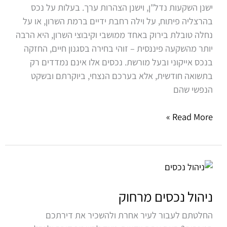
ישנן השקעות נדל"ן, וישנן הצהרות ערך. בעלות על נכס
של
בהרצליה פיתוח, על וילה רחבת ידיים ברמת השרון, או על
השרון
נחלה טובלת בירוק באחד ממושבי וקיבוצי השרון, היא הרבה
יותר מהשקעה פיננסית – זוהי בחירה בסגנון חיים, החזקה
בנכס אייקוני ובעל מורשת. נכסים אלו אינם נמדדים רק
בתשואה חודשית, אלא בערכם הנצחי, ביוקרתם ובשקט
הנפשי שהם
Read More »
ניהול
נכסים
מרחוק
ניהול נכסים מרחוק
החלטתם לעבור לעיר אחרת ולהשכיר את דירתכם