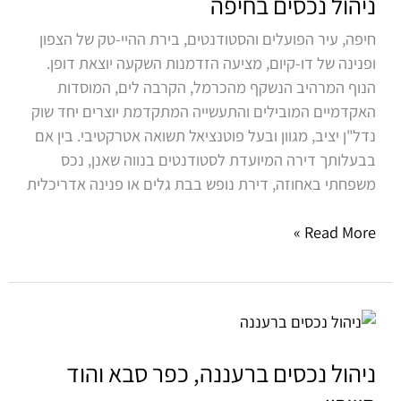
ניהול נכסים בחיפה
חיפה, עיר הפועלים והסטודנטים, בירת ההיי-טק של הצפון
ופנינה של דו-קיום, מציעה הזדמנות השקעה יוצאת דופן.
הנוף המרהיב הנשקף מהכרמל, הקרבה לים, המוסדות
האקדמיים המובילים והתעשייה המתקדמת יוצרים יחד שוק
נדל"ן יציב, מגוון ובעל פוטנציאל תשואה אטרקטיבי. בין אם
בבעלותך דירה המיועדת לסטודנטים בנווה שאנן, נכס
משפחתי באחוזה, דירת נופש בבת גלים או פנינה אדריכלית
Read More »
ניהול
נכסים
ברעננה,
ניהול נכסים ברעננה, כפר סבא והוד
כפר