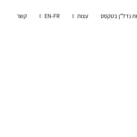
 נדל”ן בטקסס
עצות
EN-FR
קשר