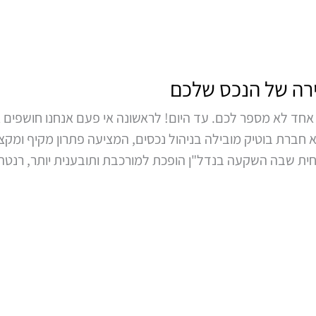
רה של הנכס שלכם
חד לא מספר לכם. עד היום! לראשונה אי פעם אנחנו חושפים א
חברת בוטיק מובילה בניהול נכסים, המציעה פתרון מקיף ומקצ
וכחית שבה השקעה בנדל"ן הופכת למורכבת ותובענית יותר, רנ