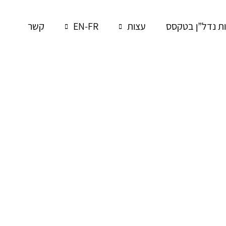
 נדל”ן בטקסס
עצות
EN-FR
קשר