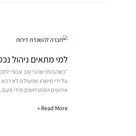
למי
מתאים
ניהול
למי מתאים ניהול נכס
נכסים?
"כשהבנתי שהכי טוב עבורי למסו
על ידי מישהו שמעולם לא רכש נכ
אירועים המתרחשים מידי פעם בכ
Read More »