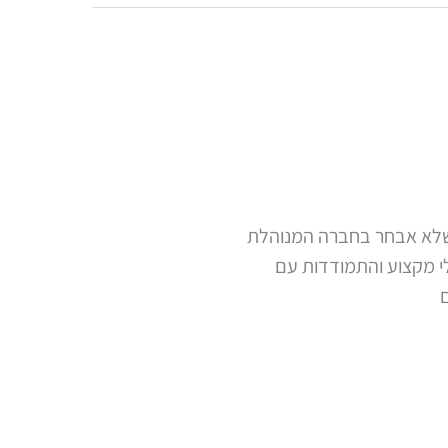
י שלא אבחר בחברה המנוהלת
לי מקצוע והתמודדות עם
ם