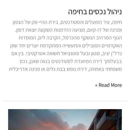
ניהול נכסים בחיפה
חיפה, עיר הפועלים והסטודנטים, בירת ההיי-טק של הצפון
ופנינה של דו-קיום, מציעה הזדמנות השקעה יוצאת דופן.
הנוף המרהיב הנשקף מהכרמל, הקרבה לים, המוסדות
האקדמיים המובילים והתעשייה המתקדמת יוצרים יחד שוק
נדל"ן יציב, מגוון ובעל פוטנציאל תשואה אטרקטיבי. בין אם
בבעלותך דירה המיועדת לסטודנטים בנווה שאנן, נכס
משפחתי באחוזה, דירת נופש בבת גלים או פנינה אדריכלית
Read More »
ניהול
נכסים
ברעננה,