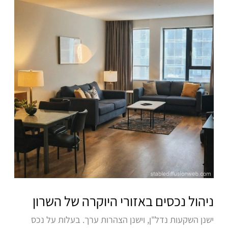
באזורי
היוקרה
של
השרון
ניהול נכסים באזורי היוקרה של השרון
ישנן השקעות נדל"ן, וישנן הצהרות ערך. בעלות על נכס