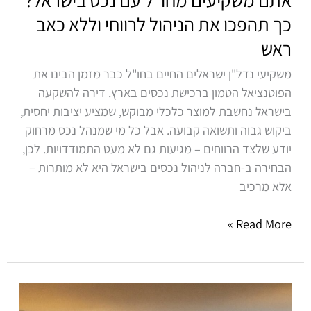
לרווחי
כך תהפכו את הניהול לרווחי וללא כאב
וללא
ראש
כאב
ראש
משקיעי נדל"ן ישראלים החיים בחו"ל כבר מזמן הבינו את
הפוטנציאל הטמון ברכישת נכסים בארץ. דירה להשקעה
בישראל נחשבת למוצר כלכלי מבוקש, שמציע יציבות יחסית,
ביקוש גבוה ותשואה קבועה. אבל כל מי שמנהל נכס מרחוק
יודע שלצד הרווחים – מגיעות גם לא מעט התמודדויות. לכן,
הבחירה ב-חברה לניהול נכסים בישראל היא לא מותרות –
אלא מרכיב
Read More »
ניהול
נכסים