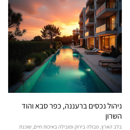
כפר
סבא
והוד
השרון
ניהול נכסים ברעננה, כפר סבא והוד
השרון
בלב הארץ, טבולה בירוק ומובילה באיכות חיים, שוכנת