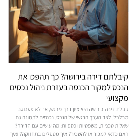
למקור
הכנסה
בעזרת
ניהול
נכסים
מקצועי
קיבלתם דירה בירושה? כך תהפכו את
הנכס למקור הכנסה בעזרת ניהול נכסים
מקצועי
קבלת דירה בירושה היא ציון דרך מרגש, אך לא פעם גם
מבלבל. לצד הערך הרגשי של הנכס, נכנסים לתמונה גם
שאלות טכניות, משפטיות וכספיות: מה עושים עם הדירה?
האם כדאי למכור או להשכיר? איך מטפלים בתחזוקה? ואיך