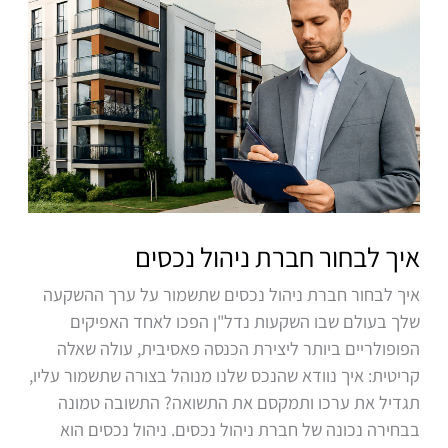
איך לבחור חברת ניהול נכסים
איך לבחור חברת ניהול נכסים שתשמור על ערך ההשקעה
שלך בעולם שבו השקעות נדל"ן הפכו לאחד האפיקים
הפופולריים ביותר ליצירת הכנסה פאסיבית, עולה שאלה
קריטית: איך נוודא שהנכס שלנו מנוהל בצורה שתשמור עליו,
תגדיל את ערכו ותמקסם את התשואה? התשובה טמונה
בבחירה נכונה של חברת ניהול נכסים. ניהול נכסים הוא