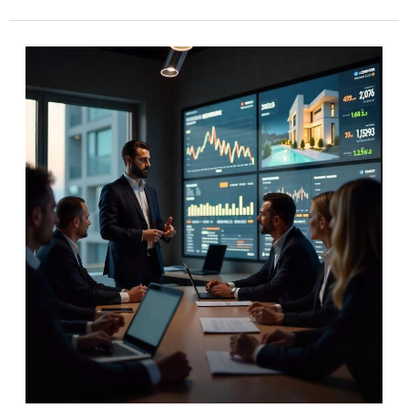
ניהול
נכסים
בחיפה