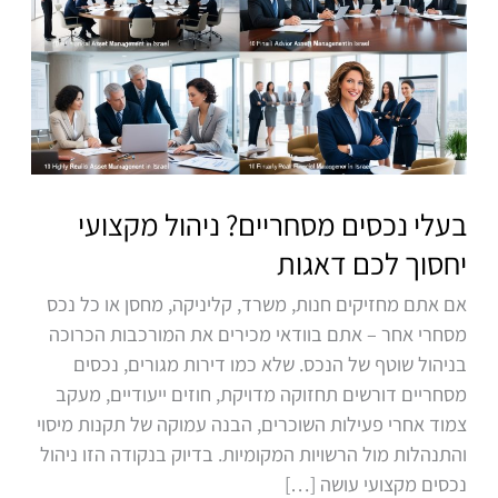
מסחריים?
ניהול
מקצועי
יחסוך
לכם
דאגות
בעלי נכסים מסחריים? ניהול מקצועי
יחסוך לכם דאגות
אם אתם מחזיקים חנות, משרד, קליניקה, מחסן או כל נכס
מסחרי אחר – אתם בוודאי מכירים את המורכבות הכרוכה
בניהול שוטף של הנכס. שלא כמו דירות מגורים, נכסים
מסחריים דורשים תחזוקה מדויקת, חוזים ייעודיים, מעקב
צמוד אחרי פעילות השוכרים, הבנה עמוקה של תקנות מיסוי
והתנהלות מול הרשויות המקומיות. בדיוק בנקודה הזו ניהול
נכסים מקצועי עושה […]