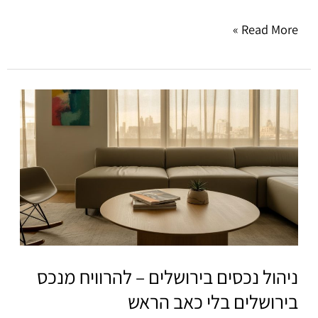
Read More »
ניהול
נכסים
בירושלים
–
להרוויח
מנכס
בירושלים
בלי
כאב
הראש
ניהול נכסים בירושלים – להרוויח מנכס
בירושלים בלי כאב הראש