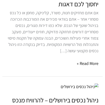
ניהול
יחסוך לכם דאגות
מקצועי
אם אתם מחזיקים חנות, משרד, קליניקה, מחסן או כל נכס
יחסוך
מסחרי אחר – אתם בוודאי מכירים את המורכבות הכרוכה
לכם
בניהול שוטף של הנכס. שלא כמו דירות מגורים, נכסים
דאגות
מסחריים דורשים תחזוקה מדויקת, חוזים ייעודיים, מעקב
צמוד אחרי פעילות השוכרים, הבנה עמוקה של תקנות מיסוי
והתנהלות מול הרשויות המקומיות. בדיוק בנקודה הזו ניהול
נכסים מקצועי עושה […]
Read More »
ניהול
נכסים
בירושלים
ניהול נכסים בירושלים – להרוויח מנכס
–