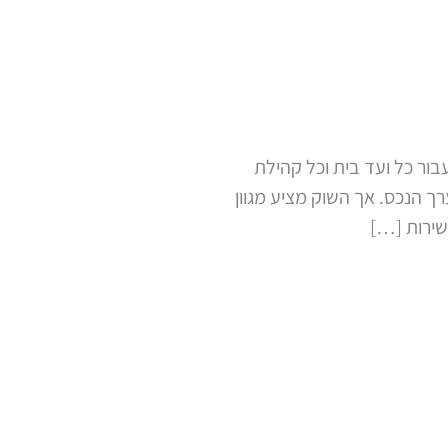
בור כל ועד בית וכל קהילת
ך הנכס. אך השוק מציע מגוון
שירות […]