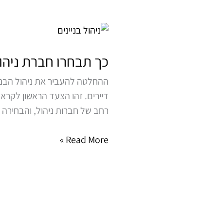
כך
תבחרו
חברת
כך תבחרו חברת ניהול
ניהול
ההחלטה להעביר את ניהול הבניין
לבניין
דיירים. זהו הצעד הראשון לקרא
שלכם
רחב של חברות ניהול, והבחירה
Read More »