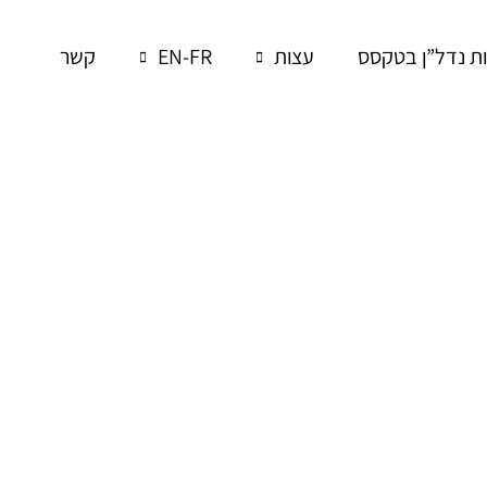
 נדל”ן בטקסס
עצות
EN-FR
קשר