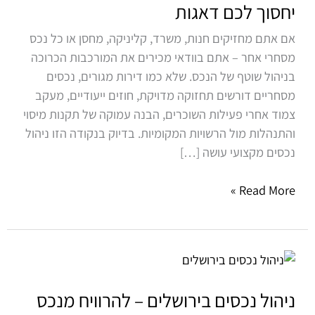
ניהול
יחסוך לכם דאגות
מקצועי
אם אתם מחזיקים חנות, משרד, קליניקה, מחסן או כל נכס
יחסוך
מסחרי אחר – אתם בוודאי מכירים את המורכבות הכרוכה
לכם
בניהול שוטף של הנכס. שלא כמו דירות מגורים, נכסים
דאגות
מסחריים דורשים תחזוקה מדויקת, חוזים ייעודיים, מעקב
צמוד אחרי פעילות השוכרים, הבנה עמוקה של תקנות מיסוי
והתנהלות מול הרשויות המקומיות. בדיוק בנקודה הזו ניהול
נכסים מקצועי עושה […]
Read More »
ניהול
נכסים
בירושלים
ניהול נכסים בירושלים – להרוויח מנכס
–