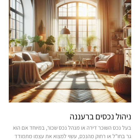
ברעננה
ניהול נכסים ברעננה
בעל נכס השוכר דירה או מנהל נכס שכור, במיוחד אם הוא
גר בחו"ל או רחוק מהנכס, עשוי למצוא את עצמו מתמודד