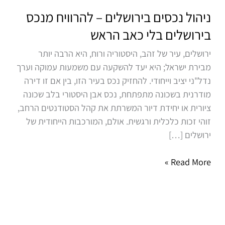
בירושלים
ניהול נכסים בירושלים – להרוויח מנכס
–
בירושלים בלי כאב הראש
להרוויח
ירושלים, עיר של זהב, היסטוריה ורוח, היא הרבה יותר
מנכס
מבירת ישראל; היא יעד להשקעה עם משמעות עמוקה וערך
בירושלים
נדל"ני יציב וייחודי. להחזיק נכס בעיר הזו, בין אם זו דירה
בלי
מודרנית בשכונה מתפתחת, נכס אבן היסטורי בלב שכונה
כאב
ציורית או יחידת דיור המשרתת את קהל הסטודנטים הרחב,
הראש
זוהי זכות כלכלית ורגשית. אולם, המורכבות הייחודית של
ירושלים […]
Read More »