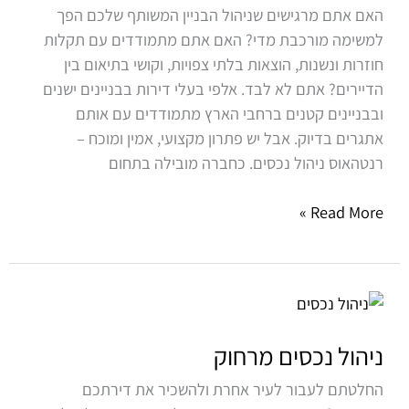
האם אתם מרגישים שניהול הבניין המשותף שלכם הפך
למשימה מורכבת מדי? האם אתם מתמודדים עם תקלות
חוזרות ונשנות, הוצאות בלתי צפויות, וקושי בתיאום בין
הדיירים? אתם לא לבד. אלפי בעלי דירות בבניינים ישנים
ובבניינים קטנים ברחבי הארץ מתמודדים עם אותם
אתגרים בדיוק. אבל יש פתרון מקצועי, אמין ומוכח –
רנטהאוס ניהול נכסים. כחברה מובילה בתחום
Read More »
ניהול
נכסים
מרחוק
ניהול נכסים מרחוק
החלטתם לעבור לעיר אחרת ולהשכיר את דירתכם