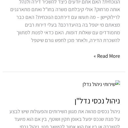
הנוכחית? האם אתם יודעים כיצד להשכיר דירה ולנהל
אותה מרחוק? אולי קיבלתם משרה בחו"ל ואתם מתארגנים
לרילוקיישן – מה תעשו עם דירתכם הנוכחית? האם כבר
מצאתם מי יטפל בה בהיעדרכם? בעלי דירות רבים
מתמודדים עם שאלות דומות. האם כדאי לפנות למתווך
להשכרת הדירה, ולאחר מכן לחפש גורם שיטפל
Read More »
ניהול
נכסי
נדל"ן
ניהול נכסי נדל"ן
ניהול נכסים מהווה את מגוון השירותים והפעולות שיש לבצע
על מנת שנכס יפעל באופן תקין ושוטף, בין אם הוא מיועד
להשכרה או בין אם הוא אמור להישאר פנוי. ניהול נכסי