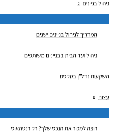
ניהול בניינים
המדריך לניהול בניינים ישנים
ניהול ועד הבית בבניינים משותפים
השקעות נדל”ן בטקסס
עצות
רוצה למכור את הנכס שלך? רק רנטהאוס