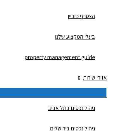
הצטרף כזכיין
בעלי המקצוע שלנו
property management guide
אזורי שירות
ניהול נכסים בתל אביב
ניהול נכסים בירושלים