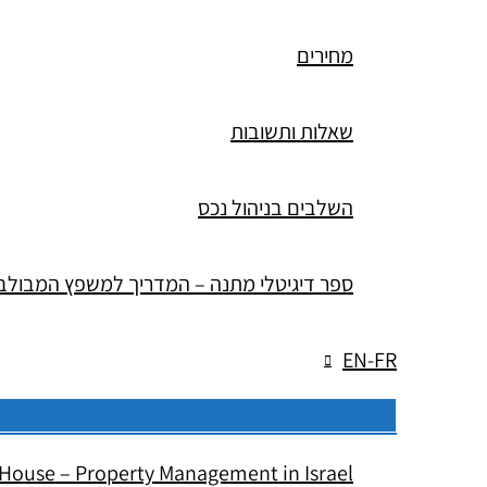
מחירים
שאלות ותשובות
השלבים בניהול נכס
ספר דיגיטלי מתנה – המדריך למשפץ המבולב
EN-FR
House – Property Management in Israel