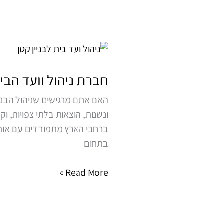
חברת
ניהול
וועד
חברת ניהול וועד הבי
הבית
האם אתם מרגישים שניהול הבנ
ונשנות, הוצאות בלתי צפויות, וק
ברחבי הארץ מתמודדים עם אותם 
בתחום
Read More »