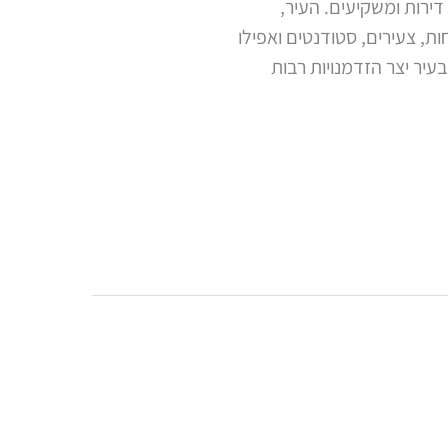
ירות ומשקיעים. העיר,
ת, צעירים, סטודנטים ואפילו
עיר יצר הזדמנויות רבות