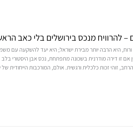
ם – להרוויח מנכס בירושלים בלי כאב הראש
ה ורוח, היא הרבה יותר מבירת ישראל; היא יעד להשקעה עם משמע
בין אם זו דירה מודרנית בשכונה מתפתחת, נכס אבן היסטורי בלב שכ
, זוהי זכות כלכלית ורגשית. אולם, המורכבות הייחודית של 