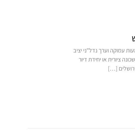
ות עמוקה וערך נדל"ני יציב
ונה ציורית או יחידת דיור
ירושלים […]