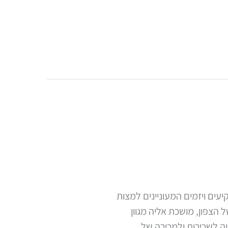
עים ויזמים המעוניינים למצות
הצפון, מושכת אליה מגוון
וה לשכירות ולמכירה של