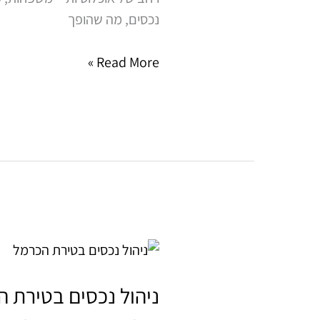
נכסים, מה שהופך
Read More »
ניהול
נכסים
בטירת
ניהול נכסים בטירת 
הכרמל