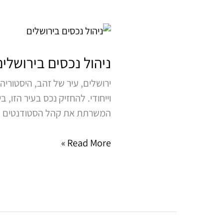
ניהול
נכסים
בירושלים
ניהול נכסים בירושלי
–
ירושלים, עיר של זהב, היסטורי
להרוויח
וייחודי. להחזיק נכס בעיר הזו, 
מנכס
המשרתת את קהל הסטודנטים הרחב
בירושלים
בלי
Read More »
כאב
הראש