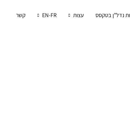
 נדל”ן בטקסס
עצות
EN-FR
קשר