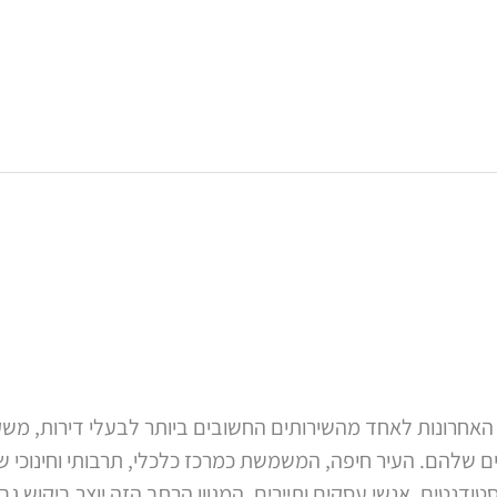
האחרונות לאחד מהשירותים החשובים ביותר לבעלי דירות, משקי
שלהם. העיר חיפה, המשמשת כמרכז כלכלי, תרבותי וחינוכי של 
ודנטים, אנשי עסקים ותיירים. המגוון הרחב הזה יוצר ביקוש גב