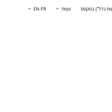
ת נדל”ן בטקסס
עצות
EN-FR