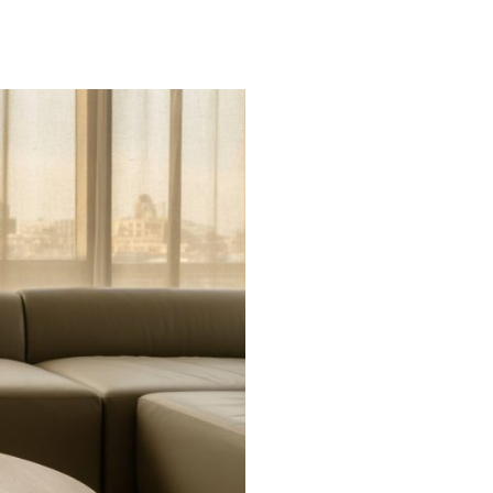
ניהול
נכסים
בירושלים
–
להרוויח
מנכס
בירושלים
בלי
כאב
הראש