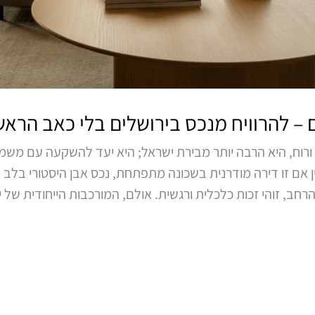
ם – להרוויח מנכס בירושלים בלי כאב הראש
ה ורוח, היא הרבה יותר מבירת ישראל; היא יעד להשקעה עם משמע
בין אם זו דירה מודרנית בשכונה מתפתחת, נכס אבן היסטורי בלב שכ
, זוהי זכות כלכלית ורגשית. אולם, המורכבות הייחודית של 