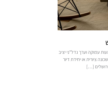
ות עמוקה וערך נדל"ני יציב
ונה ציורית או יחידת דיור
ירושלים […]