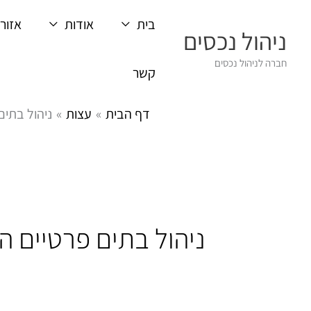
ילוג
בית
אודות
אזורי
תוכן
ניהול נכסים
חברה לניהול נכסים
קשר
דף הבית
עצות
ניהול בתים
ניהול בתים פרטיים הו