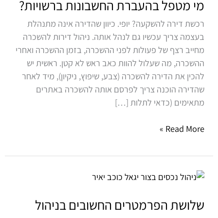
בהעברת
מי מטפל בהעברת החשבונות ברשויות?
החשבונות
רכשת דירה להשקעה? יופי. כיוון שהדירה אינה מתנהלת
ברשויות?
בעצמה צריך עכשיו גם לנהל אותה. ניהול דירות להשכרה
מחייב רצף של פעולות לפני ההשכרה, בזמן ההשכרה ואחרי
ההשכרה, מה שעלול להוות כאב ראש לא קטן. ראשית יש
להכין את הדירה להשכרה (צבע, שיפוץ, ניקיון), מיד לאחר
שהדירה הוכנה צריך לפרסם אותה להשכרה באתרים
מתאימים (כדאי לתלות […]
Read More »
שלושת
הפרמטרים
החשובים
שלושת הפרמטרים החשובים בניהול
בניהול