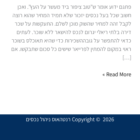
הנכס
פתגם ידוע אומר ש”טוב ציפור ביד מעשר על העץ”. ואכן
במחיר
חשוב שכל בעל נכסים יזכור שלא תמיד המחיר שהוא רוצה
ריאלי?
לקבל זהה למחיר שהשוק מוכן לשלם. התעקשות על שכר
דירה בלתי ריאלי יגרום לנכס להישאר ללא שוכר. לעתים
כדאי להתפשר על גובההשכירות כדי שהיא תאוכלס בשוכר
ראוי במקום להמתין לפרייאר שישים כל סכום שתבקשו. אם
[…]
Read More »
Copyright © 2026 רנטהאוס ניהול נכסים