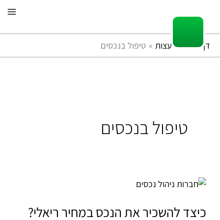
ילוג
תוכן
דף הבית
עצות
טיפול בנכסים
טיפול בנכסים
כיצד
להשכיר
את
כיצד להשכיר את הנכס במחיר ריאלי?