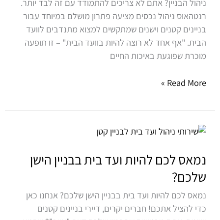
ניהול הבניין? אתם לא צריכים להתמודד עם זה לבד יותר.
רנטהאוס ניהול נכסים מציעה פתרון מושלם במיוחד עבור
בניינים קטנים וישנים שמתקשים למצוא מתנדבים לוועד
הבית. "אף אחד לא רוצה להיות בוועד הבית" – זו תופעה
מוכרת שפוגעת באיכות החיים
Read More »
נמאס
לכם
להיות
נמאס לכם להיות ועד בית בבניין הישן
ועד
שלכם?
בית
נמאס לכם להיות ועד בית בבניין הישן שלכם? אנחנו כאן
בבניין
כדי להציל אתכם! חברים יקרים, דיירי בניינים קטנים
הישן