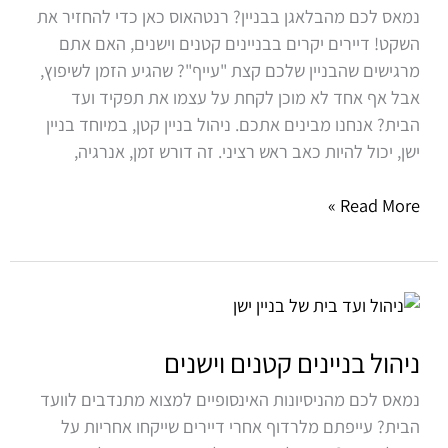
נמאס לכם מהבלאגן בבניין? רנטהאוס כאן כדי להחזיר את
השקט! דיירים יקרים בבניינים קטנים וישנים, האם אתם
מרגישים שהבניין שלכם קצת "עייף"? שהגיע הזמן לשיפוץ,
אבל אף אחד לא מוכן לקחת על עצמו את תפקיד ועד
הבית? אנחנו מבינים אתכם. ניהול בניין קטן, במיוחד בניין
ישן, יכול להיות כאב ראש רציני. זה דורש זמן, אנרגיה,
Read More »
ניהול
בניינים
קטנים
ניהול בניינים קטנים וישנים
וישנים
נמאס לכם מהניסיונות האינסופיים למצוא מתנדבים לוועד
הבית? עייפתם מלרדוף אחרי דיירים שייקחו אחריות על