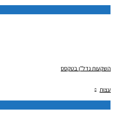
השקעות נדל”ן בטקסס
עצות