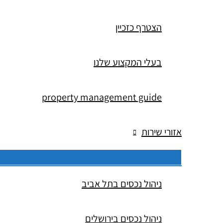
הצטרף כזכיין
בעלי המקצוע שלנו
property management guide
אזורי שירות
ניהול נכסים בתל אביב
ניהול נכסים בירושלים