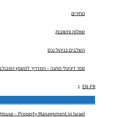
מחירים
שאלות ותשובות
השלבים בניהול נכס
ספר דיגיטלי מתנה – המדריך למשפץ המבולב
EN-FR
House – Property Management in Israel