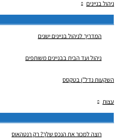
ניהול בניינים
המדריך לניהול בניינים ישנים
ניהול ועד הבית בבניינים משותפים
השקעות נדל”ן בטקסס
עצות
רוצה למכור את הנכס שלך? רק רנטהאוס