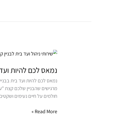
נמאס
לכם
להיות
נמאס לכם להיות ועד 
ועד
נמאס לכם להיות ועד בית בבניין 
בית
מרגישים שהבניין שלכם קצת "ע
בבניין
חולמים על חיים נעימים ושקטים
הישן
שלכם?
Read More »