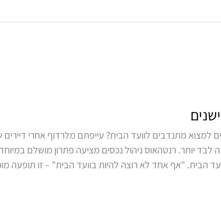
ישנים
ם למצוא מתנדבים לוועד הבית? עייפתם מלרדוף אחרי דיירים שיי
לבד יותר. רנטהאוס ניהול נכסים מציעה פתרון מושלם במיוחד עב
 הבית. "אף אחד לא רוצה להיות בוועד הבית" – זו תופעה מוכ