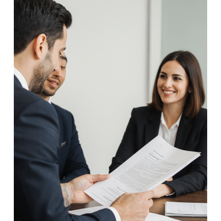
היא
הבחירה
החכמה
בשוק
ניהול
הנכסים
בישראל