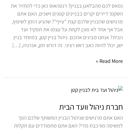
בתים
נמאס לכם מהבלאגן בבניין? רנטהאוס כאן כדי להחזיר את
השקט! דיירים יקרים בבניינים קטנים וישנים, האם אתם
מרגישים שהבניין שלכם קצת "עייף"? שהגיע הזמן לשיפוץ,
אבל אף אחד לא מוכן לקחת על עצמו את תפקיד ועד
הבית? אנחנו מבינים אתכם. ניהול בניין קטן, במיוחד בניין
ישן, יכול להיות כאב ראש רציני. זה דורש זמן, אנרגיה, […]
Read More »
חברת
ניהול
וועד
חברת ניהול וועד הבית
הבית
האם אתם מרגישים שניהול הבניין המשותף שלכם הפך
למשימה מורכבת מדי? האם אתם מתמודדים עם תקלות