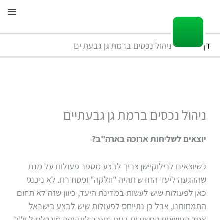
ילוג
תוכן
דף הבית
ניהול נכסים ברמת גן גבעתיים
ניהול נכסים ברמת גן גבעתיים
יוצאים לשליחות ארוכה בארה"ב
?
כשיוצאים לרילוקיישן צריך לבצע מספר פעולות על מנת
שההגעה ליעד החדש תהיה "חלקה" ומסודרת. לא ניכנס
כאן לפעולות שיש לעשות במדינת היעד, כיוון שזה לא תחום
התמחותנו, אבל כן נתייחס לפעולות שיש לבצע בישראל.
אחד הנושאים החשובים בעת מעבר לתקופה מוגבלת לחו"ל