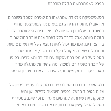
בפרט כשמתרחשת תקלה מורכבת.
הסטטיסטיקה מלמדת שמתישהו הם יצטרכו לטפל בשוכרים
ולדאוג לתחזוקת הדירה, גם בימים או שעות שאינן נוחות
במיוחד. הפעלת בן משפחה לטיפול בדירה היא אמנם הדרך
הזולה ביותר, אבל בדרך כלל לאחר שנה עובר חתול שחור
בין הצדדים. המרמור יכול להיות תוצאה של אי תיאום ציפיות
והתנהלות שאינה מקובלת על הצד השני, או מתחושת
תסכול עקב עומס בהתעסקות עם הדירה והשוכרים. בסופו
של דבר הכעס גורם לפיצוץ ומה שהיה זול מתגלה מהר
מאוד כיקר – נתק משפחתי שאינו שווה את החיסכון הכספי.
רנטהאוס – חברת ניהול נכסים ברמת גן גבעתיים ניסיון של
שנים בטיפול בבעלי נכסים היוצאים לרילוקיישן והיא
מספקת את שירותיה לגורמים מוסדיים ופרטיים. במסגרת
מסלול הרילוקיישן אנחנו נותנים את השירותים הבאים: