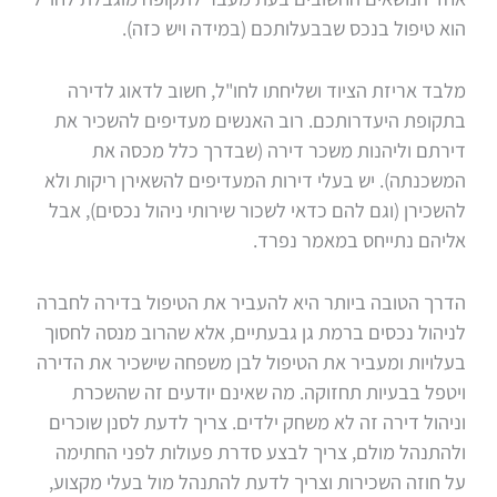
הוא טיפול בנכס שבבעלותכם (במידה ויש כזה).
מלבד אריזת הציוד ושליחתו לחו"ל, חשוב לדאוג לדירה
בתקופת היעדרותכם. רוב האנשים מעדיפים להשכיר את
דירתם וליהנות משכר דירה (שבדרך כלל מכסה את
המשכנתה). יש בעלי דירות המעדיפים להשאירן ריקות ולא
להשכירן (וגם להם כדאי לשכור שירותי ניהול נכסים), אבל
אליהם נתייחס במאמר נפרד.
הדרך הטובה ביותר היא להעביר את הטיפול בדירה לחברה
לניהול נכסים ברמת גן גבעתיים, אלא שהרוב מנסה לחסוך
בעלויות ומעביר את הטיפול לבן משפחה שישכיר את הדירה
ויטפל בבעיות תחזוקה. מה שאינם יודעים זה שהשכרת
וניהול דירה זה לא משחק ילדים. צריך לדעת לסנן שוכרים
ולהתנהל מולם, צריך לבצע סדרת פעולות לפני החתימה
על חוזה השכירות וצריך לדעת להתנהל מול בעלי מקצוע,