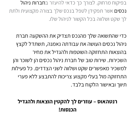
בפיקוח מרחוק. לצורך כך כדאי להיעזר ב
חברות ניהול
נכסים
אשר תפקידן לטפל בנכס שלך בצורה מקצועית ולתת
לך שקט ושלווה בכל הקשור לניהול שלו.
כדי שהתשואה שלך מהנכס תצדיק את ההשקעה
חברת
ניהול נכסים
העושה את עבודתה נאמנה, תשתדל לקצץ
בהוצאות התחזוקה השוטפות ולהגדיל את מחיר
השכירות. שירות טוב של
חברת ניהול נכסים
הן לשוכר והן
למשכיר מאפשרים שקט ושלווה לשני הצדדים. כל פעילות
התחזוקה מול בעלי מקצוע צריכות להתבצע ללא פערי
תיווך ובאישור הלקוח בלבד.
רנטהאוס – עוזרים לך להקטין הוצאות ולהגדיל
הכנסות!