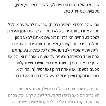
שירותי ניהול נכסים
ומצפים לקבל שירות איכותי, אמין,
מקצועי, ובמחיר סביר.
אם יש לך נכס (או מספר נכסים) שרכשת להשקעה או לכל
מטרה אחרת, אתה יודע שלא תמיד יש לך את הזמן והיכולת
לטפל בו. החיים המודרניים דורשים מאתנו לבצע מגוון
מטלות בפרקי זמן קצרים, ולא תמיד אתה יכול להתפנות
ולתת את תשומת הלב המתאימה לכל מטלה, בעיקר אם
אתה עובד במשרה תובענית עד שעות מאוחרות ואין לך את
הזמן לטפל בנכס (במיוחד אם הוא מושכר ויש תקלות
מפעם לפעם), או שאתה רחוק גאוגרפית (חי בחו”ל או
בעיר מרוחקת) ואינך יכול להגיע לנכס בהתראה קצרה.
התעסקות יומיומית בטיפול בנכס שלך והתנהלות מול
השוכרים הם כאב ראש גדול העלול לעלות לך ביוקר, בפרט
אם התחזוקה מבוצעת ע”י בעלי מקצוע שאינם ישרים, או