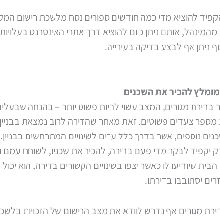
קפיד להוציא מדי כמה חודשים ספורים נסח מלשכת רישום המקר
ת מהמינהל, אותם ניתן כיום להוציא דרך אתרי האינטרנט בעלויות
ף ניתן אף לבצע בדיקה בעירייה.
מומלץ להכיר את השכנים
 בדירת מגורים, המצב עשוי להיות פשוט יותר – בהנחה שבעלי
 מספר צעדים פשוטים. זאת מאחר שהדירה לרוב נמצאת בבניין 
נים נוספים, אשר בדרך כלל ערים לשינויים המתרחשים בבניין. 
ק יקפיד לבקר מדי פעם בדירה, להכיר את שכניו, לשוחח עמם 
הבית שיודיעו לו כאשר יצפו בשינויים הקשורים בדירה, הוא יכול
רים יסתובבו בדירתו.
ירת מגורים אף נדרש לוודא את מצב הרישום של הזכויות בלשכ