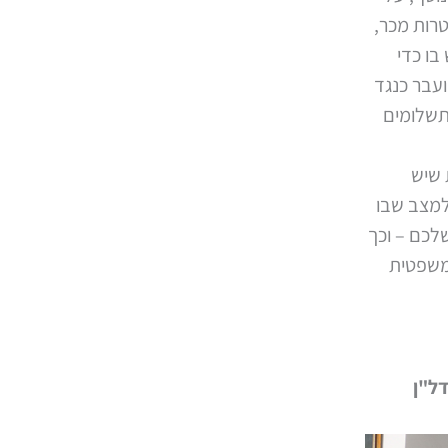
טרות מכר,
בו כדי
ועבר כנגד
תשלומים
 שיש
למצב שבו
לכם – וכך
 משפטית
דל"ן