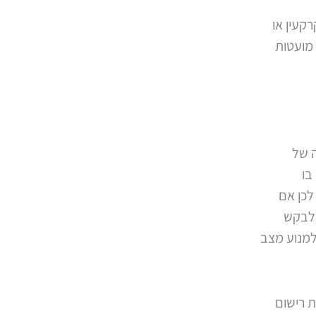
קעין או
 מועטות
ה של
בו
לכן אם
ולבקש
 למנוע מצב
ת רישום