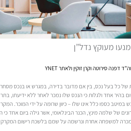
מנעו מעוקץ נדל”ן
ד דפנה סירוטה וקרן זוקין ולאתר YNET
של כל בעל נכס, בין אם מדובר בדירה, במגרש או בנכס מסחרי,
ם בהיר אחד ולגלות כי הנכס שלו נמכר לאחר ללא ידיעתו, בתרמ
במיטב כספו כלל אינו שלו – כיוון שרומה על ידי המוכר. המק
נים של שלמה מינץ, הכנר הבינלאומי, אשר גילה ביום אחד כי ה
מכרה למשפחה אחרת ונרשמה על שמם בלשכת רישום המקרקעין