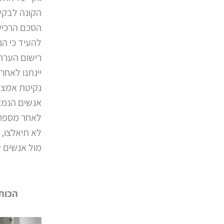
הקונה לבקש 
הסכם הרכישה
להעיד כי הנ
רישום הערת
יינתנו לאחר
נקיטת אמצעי
אנשים הנמצא
לאחר מספר ש
לא תיאלצו, 
מול אנשים ש
הכותב