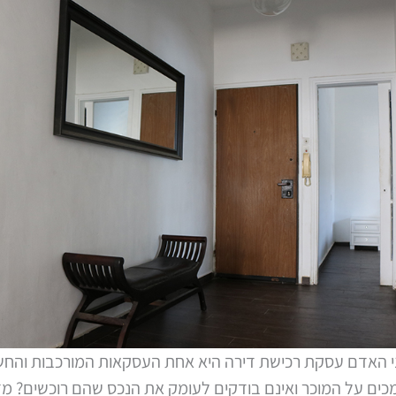
ני האדם עסקת רכישת דירה היא אחת העסקאות המורכבות והחשו
כים על המוכר ואינם בודקים לעומק את הנכס שהם רוכשים? מ