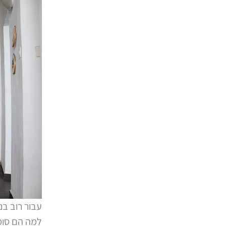
עבור רוב ב
למה הם סומ