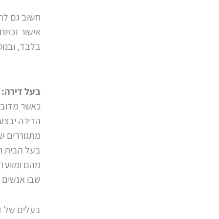
חשוב גם לה
אישור זכויו
בלבד, ובנוס
בעל דירה: 
כאשר מדובר
הדירה יבצע
מתגוררים שכ
בעל הבית ר
מהם ומוועד 
שבו אנשים ז
בעלים של ד