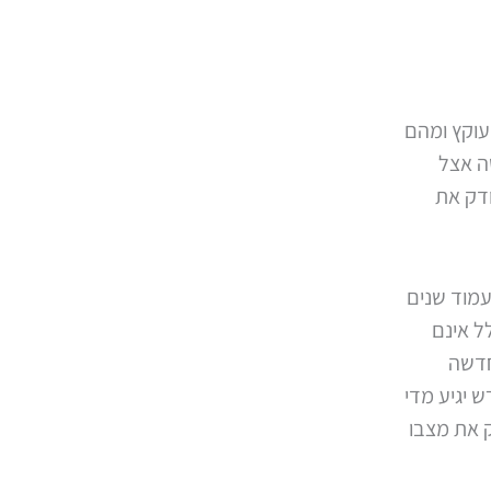
 עוקץ ומהם
ה אצל
ודק את
עמוד שנים
ל אינם
חדשה
 יגיע מדי
ק את מצבו