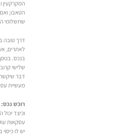
המקרקעין וב
הטאבו; ואם 
שתשלומי הא
דרך טובה ב
לאתרים, אשר
בנכס. בנוסף
שלישי קרוב 
דבר שיקשה 
מעשיית עסק
רוכש נכס: 
וכיצד יכול 
עסקאות עוק
יש לו כיסוי