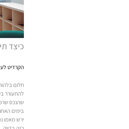
כיצד תי
הקרדיט לעוה"
חלום בלהות 
להתעורר ביו
שהנכס שרכש 
בימים האחרו
ירש מאמו נ
כזה בדיוק.