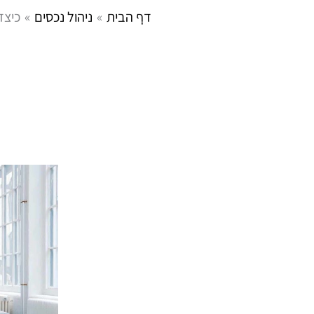
ילוג
דף הבית
ניהול נכסים
כיצד
בית
אודות
אזורי
תוכן
ניהול נכסים
חברה לניהול נכסים
קשר