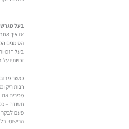
בעל מגרש:
אז איך אתם,
הסימנים המ
בעל הזכויות
זכויותיו על
כאשר מדובר
רבות ריק ומ
מכירים את ב
חשודה – כמו
פעם לבקר במ
הרישומי בל