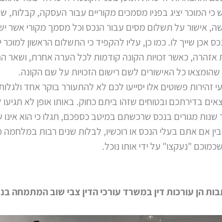
כי המוכר יציג בפניו מסמכים מקוריים עבור העסקה, קבלות, ש
, אישור על תשלום מסים עבור הנכס וכל מסמך מקורי אשר יש 
כס אכן שייך לו. כמו כן, עליו להקפיד כי התשלום הראשון למוכר י
 אזהרה, כאשר זכויות הקונה קודמות לכל הערה אחרת, ושאר ה
 שהומצאו כל האישורים לשם רישום הזכויות על שם הקונה.
 זהירות פשוטים אלו יסייעו לכם לא להתעורר בוקר אחד ולגלות
ים בדירתכם ובטוחים שזהו ביתם כחוק. באותו אופן לא תגיעו 
נות מגורים בנכס שרכשתם במיטב כספכם, תגלו כי הוא אינו ש
בין אם אתם בעלי הנכס או רוכשיו, לבלות שנים רבות במלחמה
כמוכם "נעקצו" על ידי אותו נוכל.
ות הן עורכות דין במשרד עורכי הדין צבי שוב המתמחה בנ