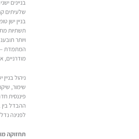
בניינים ישנ
שלעיתים קרו
בניין ישן טו
תשתיות מתי
ויותר תובענ
המתמדת – פ
מודרניים, א
ניהול בניין 
שימור, שיקו
פיננסית חד
ההבדל בין ב
לפנינה נדל
תחזוקה מונ