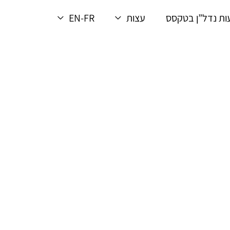
ת נדל”ן בטקסס
עצות
EN-FR