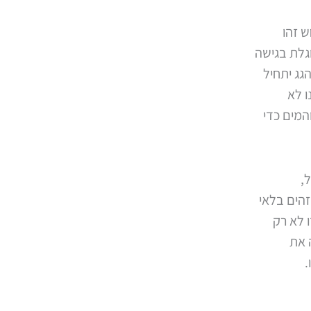
 זהו
גלת בגישה
גג יתחיל
ו לא
המים כדי
,
זהים בלאי
 לא רק
 את
.