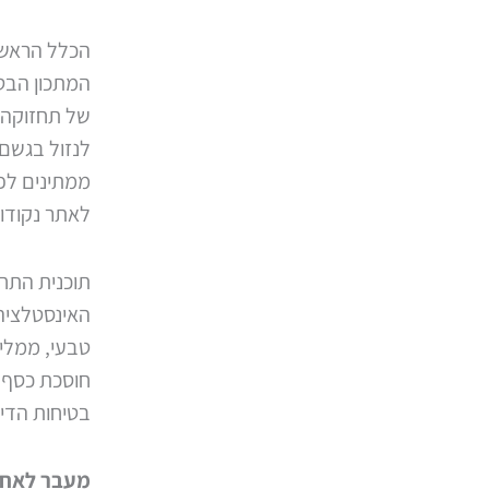
הכלל הראשו
המתכון הבט
של תחזוקה מ
לנזול בגשם 
ממתינים לפי
לאתר נקודות
תוכנית התח
האינסטלציה,
טבעי, ממליצ
חוסכת כסף ב
בטיחות הדיי
מעבר לאחזק