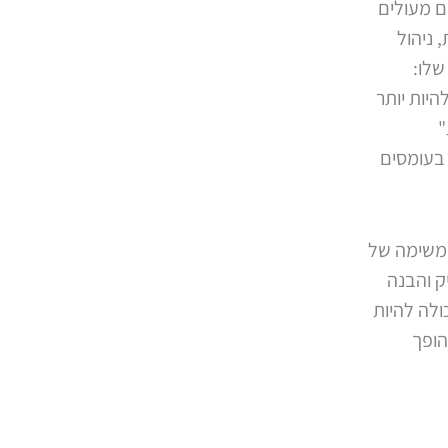
ים מעולים
 ניהול
שלו:
יות יותר
"
בעומסים
י משימה של
ק והבנה
ולה להיות
הופך