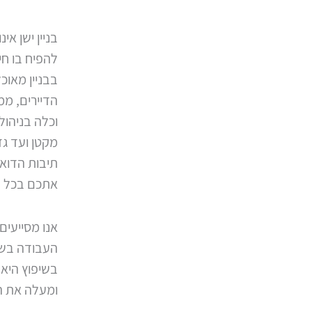
בניין ישן א
להפיח בו חי
בבניין מאוכ
הדיירים, ממ
וכלה בניהול
מקטן ועד גד
תיבות הדואר
אתכם בכל 
אנו מסייעי
העבודה בשט
בשיפוץ היא 
ומעלה את הא