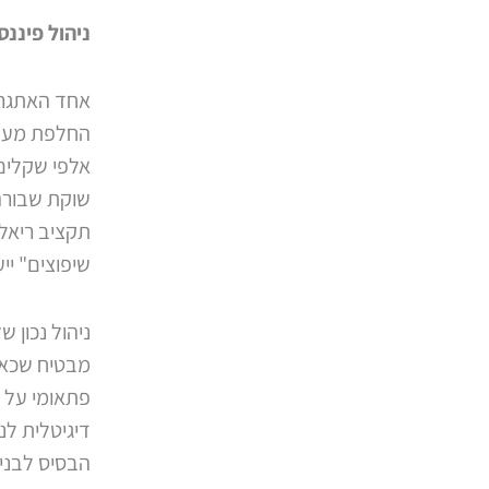
ניהול פיננס
אחד האתגרים
החלפת מעלית
אלפי שקלים.
שוקת שבורה.
תקציב ריאל
שיפוצים" יי
ניהול נכון 
מבטיח שכאשר
פתאומי על ה
דיגיטלית לנת
הבסיס לבניי