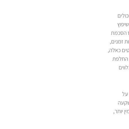
כולים
שיפוץ
ס הסכמת
ת זמנים,
טים כאלה,
, החלפת
ווים
על
שקעה
 יותר,