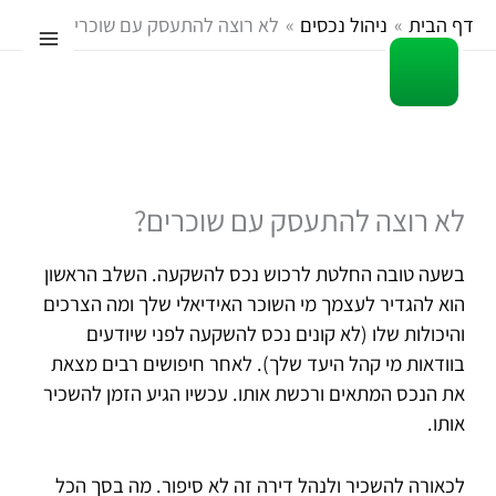
ילוג
דף הבית
ניהול נכסים
לא רוצה להתעסק עם שוכרים?
תוכן
לא רוצה להתעסק עם שוכרים?
בשעה טובה החלטת לרכוש נכס להשקעה. השלב הראשון
הוא להגדיר לעצמך מי השוכר האידיאלי שלך ומה הצרכים
והיכולות שלו (לא קונים נכס להשקעה לפני שיודעים
בוודאות מי קהל היעד שלך). לאחר חיפושים רבים מצאת
את הנכס המתאים ורכשת אותו. עכשיו הגיע הזמן להשכיר
אותו.
לכאורה להשכיר ולנהל דירה זה לא סיפור. מה בסך הכל