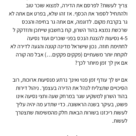
צריך לעשות? לפרסם את הדירה, למצוא שוכר טוב
ולהתחיל לספור את הכסף. אז זהו שלא, בפרט אם אתה לא
גר בקרבת מקום. לדוגמה, אם אתה גר בחיפה והנכס
שרכשת נמצא בהוד השרון, קח בחשבון שייתכן ותזדקק ל
4-5 נסיעות להצגת הנכס בפני שוכרים ועוד נסיעה
לחתימת חוזה. נכון שישראל מדינה קטנה והגעה לדירה לא
לוקחת יותר משעתיים (פקקים פקקים…) אבל מה קורה
אם אין לך זמן מיותר לכך?
אם יש לך עודף זמן פנוי ואינך נרתע מנסיעות ארוכות, רוב
הסיכויים שתצליח לנהל את הדירה בעצמך.
ניהול דירות
בהוד השרון
למשקיע שגר במרחק שעה וחצי נסיעה אינו
פשוט, בעיקר בשנה הראשונה. כדי שתדע מה יהיה עליך
לעשות ריכזנו בשורות הבאות חלק מהמשימות שתצטרך
לעשות.