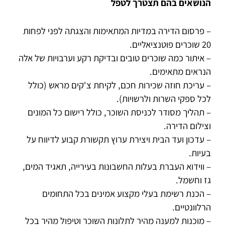
הנושאים בהם תצטרך לטפל
– פרסום הדירה במדיות המתאימות והצגתה לפני לפחות
20 שוכרים פוטנציאליים.
– איתור כמה שוכרים טובים ובדיקת רקע וערבויות של אלה
הנראים מתאימים.
– עריכת חוזה שכירות חכם, לקיחת צ'קים מראש (כולל
לכל ספקי השרות ולרשויות).
– תהליך מסודר לכניסת השוכר, כולל רישום כל המונים
וצילום הדירה.
– עדכון ועד הבית ויצירת ערוץ תקשורת קבוע לדיווח על
בעיות.
– ווידוא העברת בעלות החשבונות בעירייה, תאגיד המים,
גז וחשמל.
– הכנת רשימת בעלי מקצוע אמינים בכל התחומים
הרלוונטיים.
– מוכנות למענה מהיר לתלונות השוכר וטיפול מהיר בכל