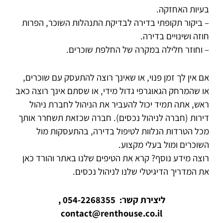
בעיות האחזקה.
– ביקור תקופתי בדירה לבדיקת התנהלות השוכר, הפרות
חוזה ושינויים בדירה.
– וחוזר חלילה במקרה של החלפת שוכרים.
אם אין לך זמן פנוי, או שאינך רוצה להתעסק עם שוכרים,
או שהמרחק הגאוגרפי גדול מידי, או שסתם אינך רוצה כאב
ראש, אתה תמיד יכול להעביר את הניהול ל
חברת ניהול
דירות
(
חברה לניהול נכסים
). חברה שכזאת תשחרר אותך
מכל הטרדות הנלוות לטיפול בדירה, בהתעסקות מול
השוכרים ומול בעלי מקצוע.
רוצה מידע נוסף? קרא את הטיפים שלנו באתר והורד כאן
את
המדריך הדיגיטלי שלנו לניהול נכסים
.
ליצירת קשר: 054-2268355 ,
contact@renthouse.co.il