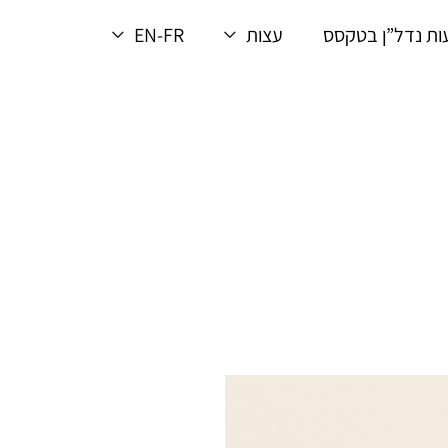
ת נדל”ן בטקסס
עצות
EN-FR