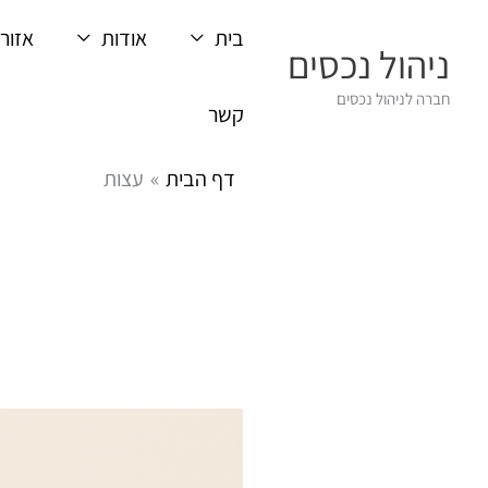
ילוג
בית
אודות
אזורי
תוכן
ניהול נכסים
חברה לניהול נכסים
קשר
דף הבית
עצות
מי
נעזר