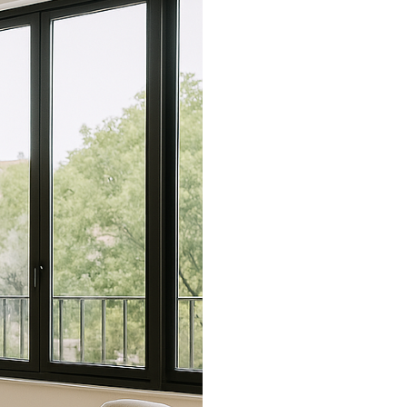
להשכרה
למשקיעים