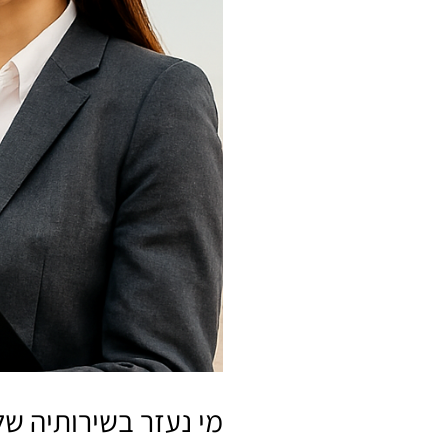
מי נעזר בשירותיה של