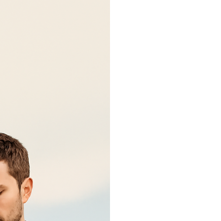
חברת
ניהול
נכסים