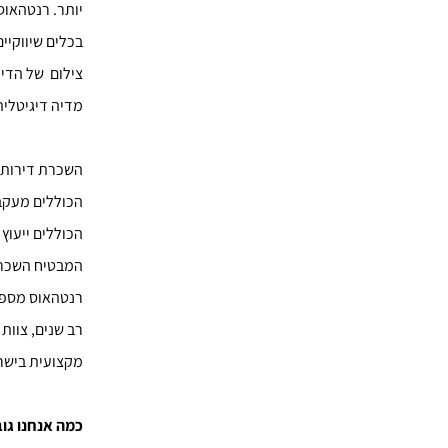
יותר. רנטהאוס
בכלים שיווקיי
צילום של הדיר
מדיה דיגיטלית
השכרת דירות 
הכוללים מעקב 
הכוללים ייעוץ
המבטיח השכרת 
רנטהאוס מספקת
רב שנים, צוות
מקצועית בישר
כמה אנחנו גוב