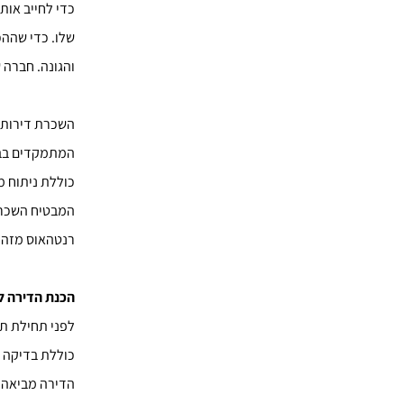
כדי לחייב אות
שלו. כדי שההכ
והגונה. חברה 
השכרת דירות 
המתמקדים בבנ
כוללת ניתוח מ
המבטיח השכרת 
רנטהאוס מזהה
הכנת הדירה לה
לפני תחילת תה
כוללת בדיקה מ
הדירה מביאה ל