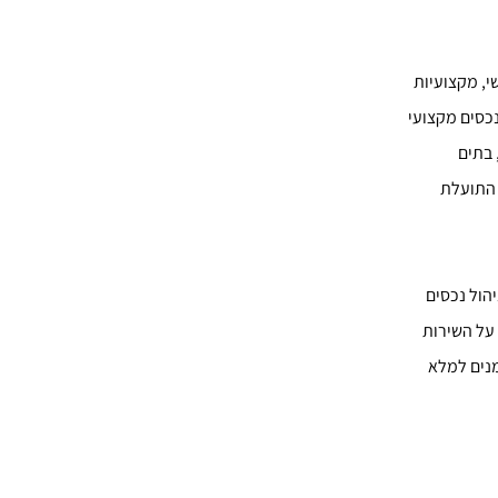
י, מקצועיות
נכסים מקצועי
 בתים
 התועלת
הול נכסים
 על השירות
מנים למלא