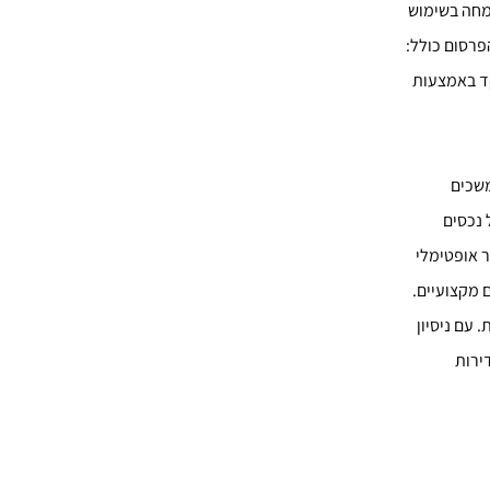
תמחה בשימוש
פרסום כולל:
קד באמצעות
משכים
 נכסים
ר אופטימלי
 מקצועיים.
 עם ניסיון
ירות