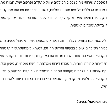
 מספקת שירותי ניהול נכסים הכוללים שיווק מתקדם ופרסום יעיל. הצוות מ
ם מגוונים הכוללים פלטפורמות דיגיטליות, רשתות חברתיות ופרסום ממוקד. ה
ה, כתיבת תיאור מושך ומקצועי, פרסום בפלטפורמות המובילות, שיווק ממו
, בדיקת שוכרים ראשונית.
לא מסתיימת בחתימה על החוזה. רנטהאוס מספקת שירותי ניהול נכסים מת
אחר השוכרים, טיפול בבעיות וחידוש החוזים. רנטהאוס מספקת שירותי ניהול
 מקצועי בנושא התמחור. הצוות מנתח את השוק, בוחן דירות דומות וקובע מחי
דירות מהירה ורווחית. השכרת דירות מוצלחת דורשת מומחיות, ניסיון וכלים
 שירותי ניהול נכסים מקיפים המבטיחים שוכרים איכותיים והכנסות מיטביות.
 מקצועי וטכנולוגיה מתקדמת, רנטהאוס היא הבחירה הטובה ביותר להשכרת ד
אל.
ים דמי ניהול נכסים
?