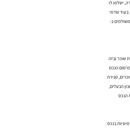
ה, ישלמו לו
ר, בעוד שדמי
 עבור איתור שוכר וניהול הנכס לשנה הם 8 אחוז (ומשולמים ב-
ת שוכר ובזה
פרסום הנכס
וכרים, סגירת
ון הבעלים,
 הנכס
יוניות בנכס