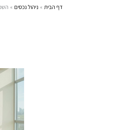
ילוג
דף הבית
ניהול נכסים
השכר
בית
אודות
אזורי
תוכן
ניהול נכסים
חברה לניהול נכסים
קשר