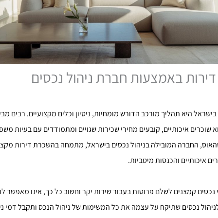
ירות באמצעות חברת ניהול נכסים
ישראל היא תהליך מורכב הדורש מומחיות, ניסיון וכלים מקצועיים. רבים מב
שוכרים איכותיים, קובעים מחירי שכירות שגויים ומתמודדים עם בעיות משפ
טהאוס, החברה המובילה בניהול נכסים בישראל, מתמחה בהשכרת דירות מקצו
ם איכותיים והכנסות מיטביות.
 נכסים קמצנים לשלם פרוטות בעבור שירות יקר וחשוב כל כך, אינו מאפשר ל
יהול נכסים שתיקח על עצמה את כל המשימות של ניהול הנכס ותקבל דמי ני