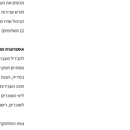
מכסים את העלו
12 תשלומים) + מעמ.
אסטרטגיה מת
להבדיל מעבודת
מסתיים תפקיד
במדיה, הצגת ה
חוזה השכירות 
ליווי השוכרים
לשוכרים, רישום
צוות התחזוקה 