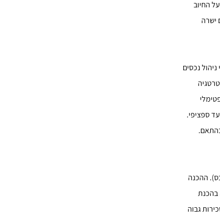
על החיוב
 ישרה
יהול נכסים
טרטגיה
פטימלי
עד ספציפי.
בהתאם.
ס). ההכנה
 בהכנת
כירות גבוה