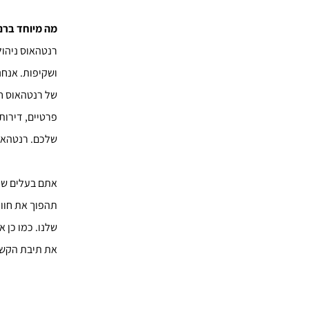
מה מיוחד ברנ
רנטהאוס ניהו
ושקיפות. אנחנ
של רנטהאוס חו
פרטיים, דירות
שלכם. רנטהאוס
אתם בעלים של
תהפוך את חווי
שלנו. כמו כן 
את תיבת הקשר באתר, או